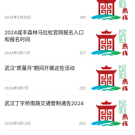
滚
2024年3月29日
261
动
2024咸丰森林马拉松官网报名入口
生
和报名时间
活
2024年5月11日
227
百
武汉“质量月”期间开展这些活动
科
科
2024年9月7日
220
技
武汉丁字桥南路交通管制通告2024
观
察
2024年5月13日
200
关