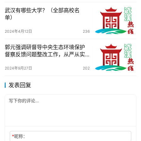
武汉有哪些大学？（全部高校名
单）
2024年4月12日
236
郭元强调研督导中央生态环境保护
督察反馈问题整改工作，从严从实
不折不扣抓好问题整改，全力推动
生态环境质量持续改善
2024年9月27日
202
发表回复
*
昵称：