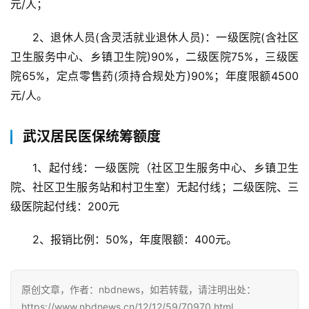
元/人；
2、退休人员(含灵活就业退休人员)：一级医院(含社区
卫生服务中心、乡镇卫生院)90%，二级医院75%，三级医
院65%，定点零售药(须持合规处方)90%；年度限额4500
元/人。
武汉居民医保统筹额度
1、起付线：一级医院（社区卫生服务中心、乡镇卫生
院、社区卫生服务站和村卫生室）无起付线；二级医院、三
级医院起付线：200元
2、报销比例：50%，年度限额：400元。
原创文章，作者：nbdnews，如若转载，请注明出处：
https://www.nbdnews.cn/12/12/59/70970.html