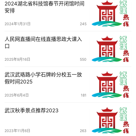
2024湖北省科技馆春节开闭馆时间
安排
2024年1月31日
245
人民网直播间在线直播思政大课入
口
2025年9月16日
550
武汉武珞路小学石牌岭分校五一放
假时间2025
2025年6月4日
181
武汉秋季景点推荐2023
2023年11月6日
263