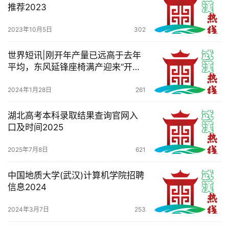
推荐2023
2023年10月5日
302
世界短讯|刚开年产量已远高于去年
平均，东风延锋座椅满产迎来“开门
红”
2024年1月28日
261
湖北高考本科录取结果查询官网入
口及时间2025
2025年7月8日
621
中国地质大学(武汉)计算机学院招聘
信息2024
2024年3月7日
253