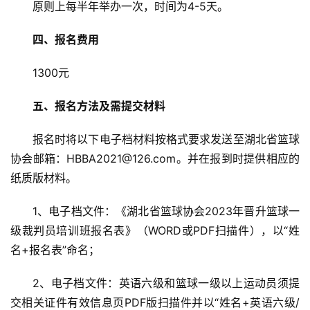
服
原则上每半年举办一次，时间为4-5天。
务
导
四、报名费用
航
1300元
五、报名方法及需提交材料
报名时将以下电子档材料按格式要求发送至湖北省篮球
协会邮箱：HBBA2021@126.com。并在报到时提供相应的
纸质版材料。
1、电子档文件：《湖北省篮球协会2023年晋升篮球一
级裁判员培训班报名表》（WORD或PDF扫描件），以“姓
名+报名表”命名；
2、电子档文件：英语六级和篮球一级以上运动员须提
交相关证件有效信息页PDF版扫描件并以“姓名+英语六级/