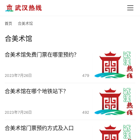
页
武
首页
合美术馆
汉
合美术馆
办
事
合美术馆免费门票在哪里预约？
旅
2023年7月26日
479
游
合美术馆在哪个地铁站下？
滚
动
2023年7月26日
492
生
合美术馆门票预约方式及入口
活