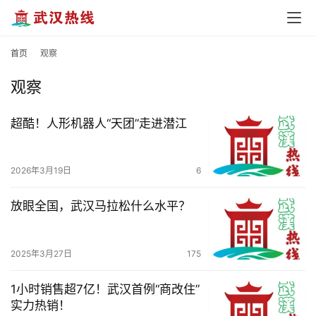
首页
观察
观察
超酷！人形机器人“天团”走进潜江
2026年3月19日
6
放眼全国，武汉马拉松什么水平？
2025年3月27日
175
1小时销售超7亿！武汉首例“商改住”
实力热销！