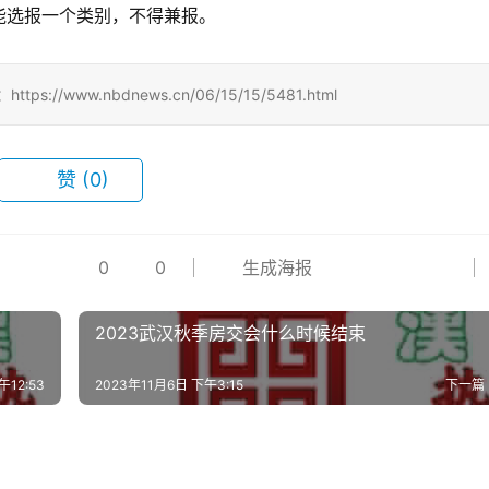
能选报一个类别，不得兼报。
www.nbdnews.cn/06/15/15/5481.html
赞
(0)
0
0
生成海报
2023武汉秋季房交会什么时候结束
午12:53
2023年11月6日 下午3:15
下一篇