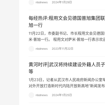
nbdnews
2024年1月29日
每经热评:程用文会见德国普旭集团联
旭一行
11月22日，市委副书记、市长程用文会见德
米·普旭一行。 程用文对萨米·普旭一行表示
的关注和支持。他说，武汉科教资源富集、区
nbdnews
2023年11月22日
黄河时评|武汉将持续建设外籍人员
等
1月23日，记者从武汉市人民政府新闻办公室
对外开放打造新时代内陆开放新高地”新闻发
陆开放新高地，武汉市人民对外友好协会还将
nbdnews
2024年1月25日