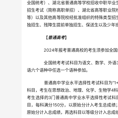
全国统考）、湖北省普通高等学校招收中职毕业
招生考试（简称高职单招）、湖北省高等职业院
等）以及其他高等院校经批准组织的特殊类型招
独招生、残障生提前单独招生、保送生以及少年
【
普通高考
】
2024年报考普通高校的考生须参加全国
全国统考考试科目为语文、数学、外语3
语六个语种中任选一个语种参加。
普通高中学业水平选择性考试科目为“1+2”
科目，考生在思想政治、地理、化学、生物学4
考生选择的3门普通高中学业水平选择性考试科
目，每科满分150分，以原始分计入考生总成绩
原始分计入总成绩，再选科目以等级分计入总成