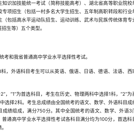
生知识加技能统一考试（简称技能高考）、湖北省高等职业院校
校专项招生（包括一村多名大学生招生、五年制高职转段和行业
生（包括高水平运动队招生、运动训练、武术与民族传统体育专
班招生等）五个类型。
统考和我省普通高中学业水平选择性考试。
科，外语科目考生可以从英语、俄语、日语、德语、法语、西
，“1”为首选科目，考生在历史、物理两科中选择1科，“2”为
科中选择2科。考生总成绩由全国统考的语文、数学、外语科目成
目成绩组成，满分750分。其中全国统考的语文、数学、外语3
；普通高中学业水平选择性考试各科目满分均为100分，首选科
绩。