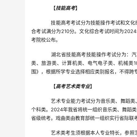
【
技能高考
】
技能高考考试分为技能操作考试和文化综合
合考试满分为210分。文化综合考试时间为202
考院校公布。
湖北省技能高考技能操作考试分为：汽车
类、旅游类、计算机类、电气电子类、机械类1
围》，根据所学专业选择相应类别报名，不得跨
【
高考艺术类专业
】
艺术专业能力考试分为音乐类、舞蹈类、
个科类。2024年我省将统一组织音乐类、舞蹈
省级统考。戏曲类由教育部统一组织实行省际联
艺术类考生须根据本人专业特长，参照艺