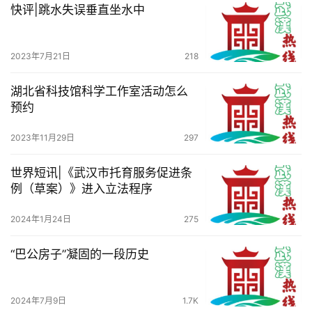
快评|跳水失误垂直坐水中
2023年7月21日
218
湖北省科技馆科学工作室活动怎么
预约
2023年11月29日
297
世界短讯|《武汉市托育服务促进条
例（草案）》进入立法程序
2024年1月24日
275
“巴公房子”凝固的一段历史
2024年7月9日
1.7K