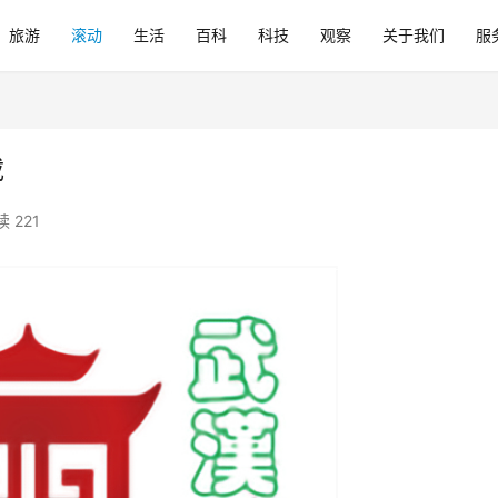
旅游
滚动
生活
百科
科技
观察
关于我们
服
载
 221