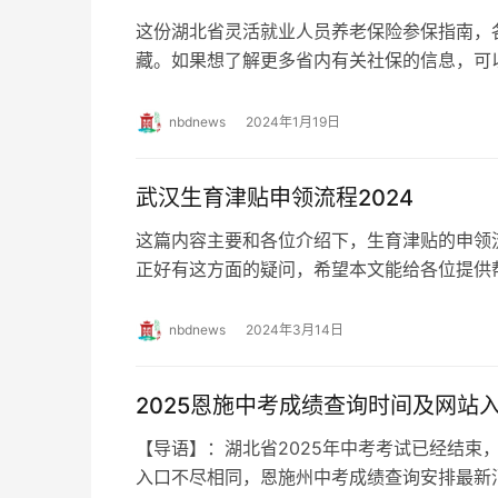
这份湖北省灵活就业人员养老保险参保指南，
藏。如果想了解更多省内有关社保的信息，可
方式 1、以个人身份 参加企业职工基本养老保险
nbdnews
2024年1月19日
武汉生育津贴申领流程2024
这篇内容主要和各位介绍下，生育津贴的申领
正好有这方面的疑问，希望本文能给各位提供
1、生育津贴由女职工生育分娩或流(引)产时所
nbdnews
2024年3月14日
2025恩施中考成绩查询时间及网站
【导语】：湖北省2025年中考考试已经结束
入口不尽相同，恩施州中考成绩查询安排