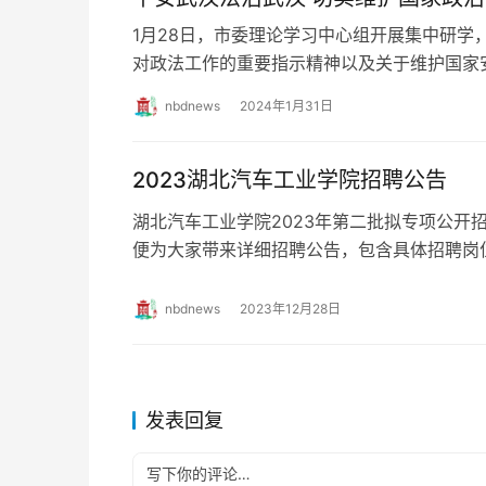
1月28日，市委理论学习中心组开展集中研学
对政法工作的重要指示精神以及关于维护国家
述，切实把主题教育成果转化为防风险、保安
nbdnews
2024年1月31日
2023湖北汽车工业学院招聘公告
湖北汽车工业学院2023年第二批拟专项公开
便为大家带来详细招聘公告，包含具体招聘岗
报名方式等，感兴趣的小伙伴抓紧时间报名吧！
nbdnews
2023年12月28日
发表回复