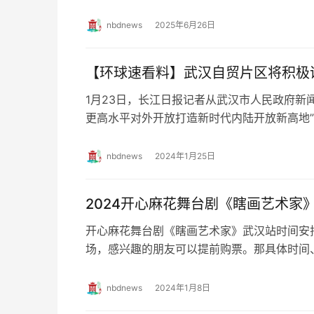
2025恩施中考成绩查询时间及网站入口公布
nbdnews
2025年6月26日
【环球速看料】武汉自贸片区将积极
1月23日，长江日报记者从武汉市人民政府新
更高水平对外开放打造新时代内陆开放新高地
新时代内陆开放新高地，中国（湖北）自由贸
nbdnews
2024年1月25日
2024开心麻花舞台剧《瞎画艺术家
开心麻花舞台剧《瞎画艺术家》武汉站时间安
场，感兴趣的朋友可以提前购票。那具体时间
了解下吧。 演出时间 2024年1月26日—1月27
nbdnews
2024年1月8日