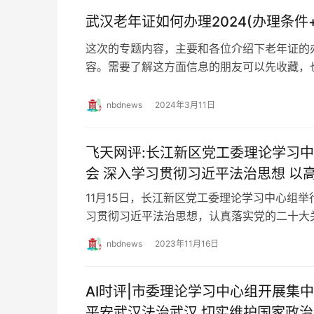
武汉老年证如何办理2024(办理条件
这次的专题内容，主要和各位介绍下老年证的
容。需要了解这方面信息的朋友可以先收藏，
理条件 1、武汉市户籍且年满60周岁的老年人;
nbdnews
2024年3月11日
飞天网评:长江新区党工委理论学习
会 深入学习贯彻习近平法治思想 以
区高质量发展
11月15日，长江新区党工委理论学习中心组
习贯彻习近平法治思想，认真落实党的二十大
署，以高水平法治服务助力新区高质量发展。
nbdnews
2023年11月16日
AI时评|市委理论学习中心组开展集
平安武汉法治武汉 切实维护国家政