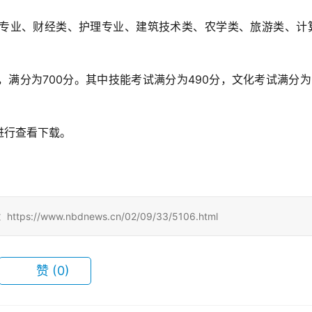
业、财经类、护理专业、建筑技术类、农学类、旅游类、计
分为700分。其中技能考试满分为490分，文化考试满分为2
行查看下载。
/www.nbdnews.cn/02/09/33/5106.html
赞
(0)