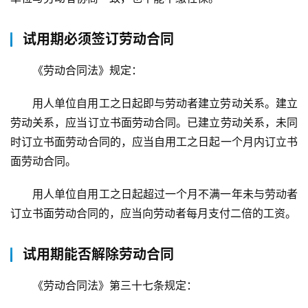
试用期必须签订劳动合同
首
《劳动合同法》规定：
页
用人单位自用工之日起即与劳动者建立劳动关系。建立
武
劳动关系，应当订立书面劳动合同。已建立劳动关系，未同
汉
时订立书面劳动合同的，应当自用工之日起一个月内订立书
面劳动合同。
办
事
用人单位自用工之日起超过一个月不满一年未与劳动者
订立书面劳动合同的，应当向劳动者每月支付二倍的工资。
旅
游
试用期能否解除劳动合同
滚
《劳动合同法》第三十七条规定：
动