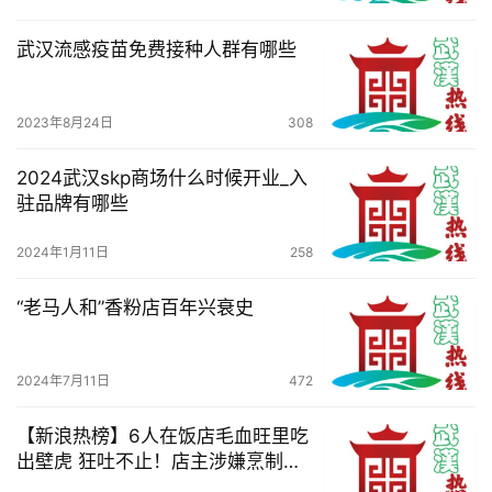
武汉流感疫苗免费接种人群有哪些
2023年8月24日
308
2024武汉skp商场什么时候开业_入
驻品牌有哪些
2024年1月11日
258
“老马人和”香粉店百年兴衰史
2024年7月11日
472
【新浪热榜】6人在饭店毛血旺里吃
出壁虎 狂吐不止！店主涉嫌烹制保
护动物！