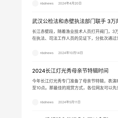
nbdnews
2024年4月20日
武汉公检法和赤壁执法部门联手 3万
长江赤壁段，随着渔业技术人员打开阀门，3
在执法、司法工作人员的见证下，分批次通过滑
上午，武汉市江汉区人民检察院、武汉市江汉
nbdnews
2024年10月14日
2024长江灯光秀母亲节特辑时间
今年长江灯光秀专门准备了母亲节特辑，表演
至10点。那最佳的观赏方式，各位网友可以
备。 母亲节特辑时间 2024年5月12日 19:…
nbdnews
2024年5月11日