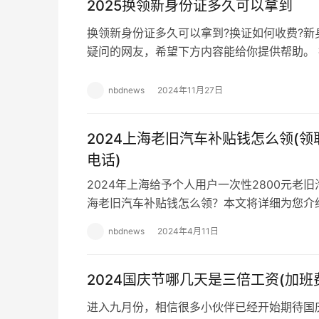
2025换领新身份证多久可以拿到
换领新身份证多久可以拿到?换证如何收费?新
疑问的网友，希望下方内容能给你提供帮助。
身份证办理日期大多在10—25个工作日，需要
nbdnews
2024年11月27日
2024上海老旧汽车补贴钱怎么领(领
电话)
2024年上海给予个人用户一次性2800元老旧
海老旧汽车补贴钱怎么领？本文将详细为您介绍
的领取入口、领取流程以及咨询电话，帮助…
nbdnews
2024年4月11日
2024国庆节哪几天是三倍工资(加班
进入九月份，相信很多小伙伴已经开始期待国