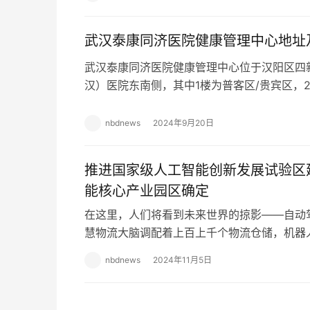
武汉泰康同济医院健康管理中心地址
武汉泰康同济医院健康管理中心位于汉阳区四新
汉）医院东南侧，其中1楼为普客区/贵宾区，
有贵宾区、泰康专区两个独立的区域与检线。 
nbdnews
2024年9月20日
推进国家级人工智能创新发展试验区
能核心产业园区确定
在这里，人们将看到未来世界的掠影——自动
慧物流大脑调配着上百上千个物流仓储，机器
健康诊疗……人工智能成为人类的工作伙伴、
nbdnews
2024年11月5日