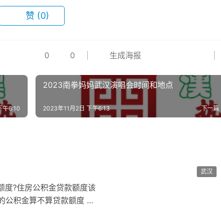
赞
(0)
0
0
生成海报
2023南拳妈妈武汉演唱会时间和地点
下午6:10
2023年11月2日 下午6:13
下一篇
武汉
额度?住房公积金贷款额度该
的公积金算不算贷款额度 根
内的…