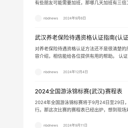
有些朋友可能需要加班，那哪几天加班有三倍工
庆节哪几天是三倍工资 10月1日、2日、3日加
nbdnews
2024年9月6日
武汉养老保险待遇资格认证指南(认证
对养老保险待遇资格认证方法还不是很清楚的
容介绍，相信能给各位提供有用的帮助。 认证平
号、支付宝“武汉人社”小程序、电子社保卡小
nbdnews
2024年12月4日
2024全国游泳锦标赛(武汉)赛程表
2024年全国游泳锦标赛将于9月24日至29
行。那这次比赛的赛程表已经出炉，想到现场
全国游泳锦标赛(武汉)赛程表 比赛时间 9月…
nbdnews
2024年9月11日