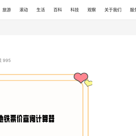
旅游
滚动
生活
百科
科技
观察
关于我们
服
 995