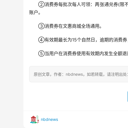
②消费券每批次每人可领：两张通兑券(限
账户。
③消费券在文惠商城全场通用。
④有效期最长为15个自然日，逾期的消费
⑤当用户在消费券使用有效期内发生全额退
原创文章，作者：nbdnews，如若转载，请注明出处：https://
nbdnews