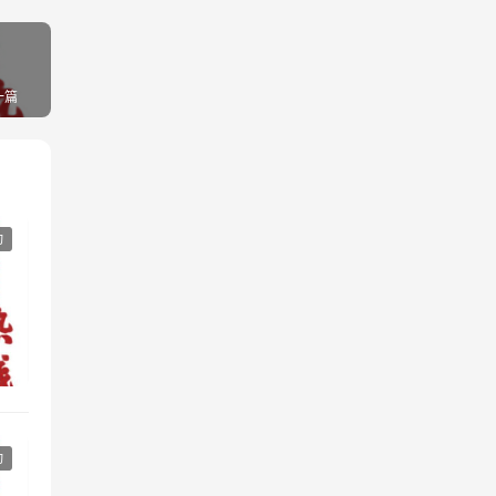
一篇
动
动