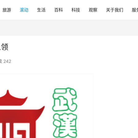
旅游
滚动
生活
百科
科技
观察
关于我们
服
么领
 242