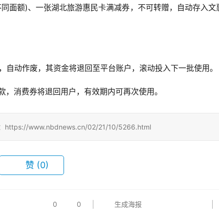
不同面额)、一张湖北旅游惠民卡满减券，不可转赠，自动存入文
券，自动作废，其资金将退回至平台账户，滚动投入下一批使用。
款，消费券将退回用户，有效期内可再次使用。
www.nbdnews.cn/02/21/10/5266.html
赞
(0)
0
0
生成海报