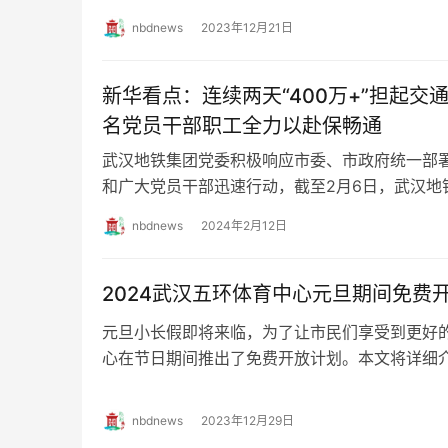
nbdnews
2023年12月21日
新华看点：连续两天“400万+”担起
名党员干部职工全力以赴保畅通
武汉地铁集团党委积极响应市委、市政府统一部
和广大党员干部迅速行动，截至2月6日，武汉地
精神”，全力战风雪、保畅通、护安全。 担…
nbdnews
2024年2月12日
2024武汉五环体育中心元旦期间免费
元旦小长假即将来临，为了让市民们享受到更好
心在节日期间推出了免费开放计划。本文将详细介
元旦期间的免费开放时间、开放区域及预约方…
nbdnews
2023年12月29日