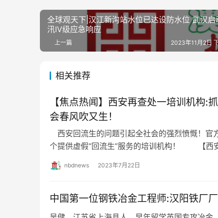
全球观天下|汉江新沟站水位已达设防水位 武汉启
汛IV级应急响应
上一篇
2023年11月2日 
相关推荐
【焦点热闻】西安再查处一培训机构:抓
会春风吹又生！
西安回流生的问题引起全社会的强烈愤慨！官
个提供虚假“回流生”服务的培训机构！ 【西安
人】西安回流生的问题引起全社会的强烈愤…
nbdnews
2023年7月22日
中国第一位钢铁冶金工程师:汉阳铁厂
吴健，江苏省上海县人，早年留学英国专攻冶金。