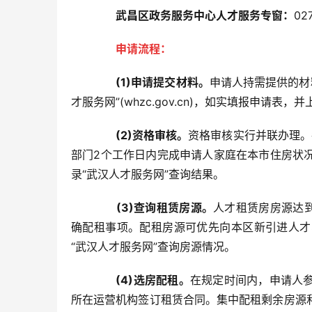
武昌区政务服务中心人才服务专窗：
02
申请流程：
(1)申请提交材料。
申请人持需提供的材
才服务网”(whzc.gov.cn)，如实填报申请
(2)资格审核。
资格审核实行并联办理。
部门2个工作日内完成申请人家庭在本市住房状
录“武汉人才服务网”查询结果。
(3)查询租赁房源。
人才租赁房房源达
确配租事项。配租房源可优先向本区新引进人才
“武汉人才服务网”查询房源情况。
(4)选房配租。
在规定时间内，申请人
所在运营机构签订租赁合同。集中配租剩余房源