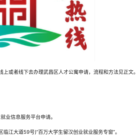
择线上或者线下去办理武昌区人才公寓申请，流程和方法见正文。
业就业信息服务平台申请。
区临江大道59号)“百万大学生留汉创业就业服务专窗”。