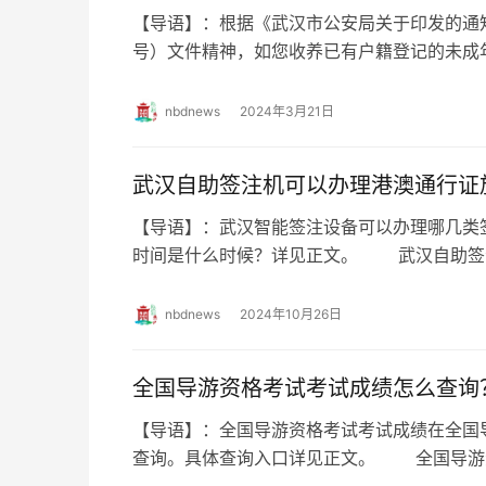
【导语】：根据《武汉市公安局关于印发的通知
号）文件精神，如您收养已有户籍登记的未成
政策办理未成年子女落户来汉。 武汉收养
nbdnews
2024年3月21日
武汉自助签注机可以办理港澳通行证
【导语】：武汉智能签注设备可以办理哪几类
时间是什么时候？详见正文。 武汉自助签
游签注吗 目前，申请人可以在智能签注设
nbdnews
2024年10月26日
全国导游资格考试考试成绩怎么查询
【导语】：全国导游资格考试考试成绩在全国
查询。具体查询入口详见正文。 全国导游
询？ 考生的考试结果以笔试成绩、现场考