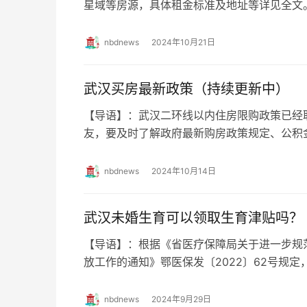
星域等房源，具体租金标准及地址等详见全
房源租金价格+地址+电话 【和光晨樾项目
nbdnews
2024年10月21日
武汉买房最新政策（持续更新中）
【导语】：武汉二环线以内住房限购政策已经
友，要及时了解政府最新购房政策规定、公积
将持续更新武汉购房相关政策。 武汉买房最
nbdnews
2024年10月14日
武汉未婚生育可以领取生育津贴吗？
【导语】：根据《省医疗保障局关于进一步规
放工作的通知》鄂医保发〔2022〕62号规
险的缴费责任,参加生育保险职工在待遇享受方
nbdnews
2024年9月29日