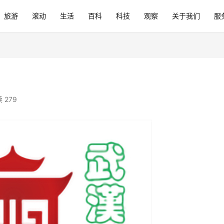
旅游
滚动
生活
百科
科技
观察
关于我们
服
？
 279