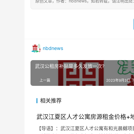
原创文章，作者：nbdnews，如若转载，请注明出处：https:/
nbdnews
武汉公租房补贴是多久发放一次?
上一篇
2023年9月3日 下
相关推荐
武汉江夏区人才公寓房源租金价格+
【导语】：武汉江夏区人才公寓有和光晨樾项