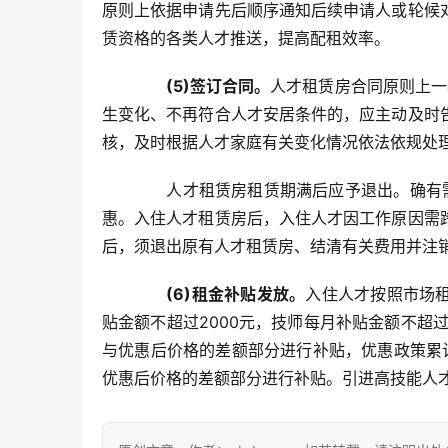
原则上依据申请先后顺序通知后续申请人或轮候
赁资格的各类人才推送，提高配租效率。
(5)签订合同。
人才租赁房合同原则上一
生变化、不再符合人才安居条件的，应主动及时
核，及时根据人才家庭有关变化情况依法依规处
人才租赁房租赁期满后应予退出。确有需
惠。入住人才租赁房后，入住人才因工作原因需
后，须退出原有人才租赁房、结清有关费用并注
(6)租金补贴发放。
入住人才按照市场
贴金额不超过2000元，技师每月补贴金额不超
与优惠后价格的差额部分进行补贴，优惠政策累
优惠后价格的差额部分进行补贴。引进高技能人