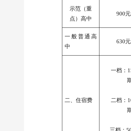
示范（重
900
点）高中
一般普通高
630
中
一档：1
二、住宿费
二档：1
三档：5