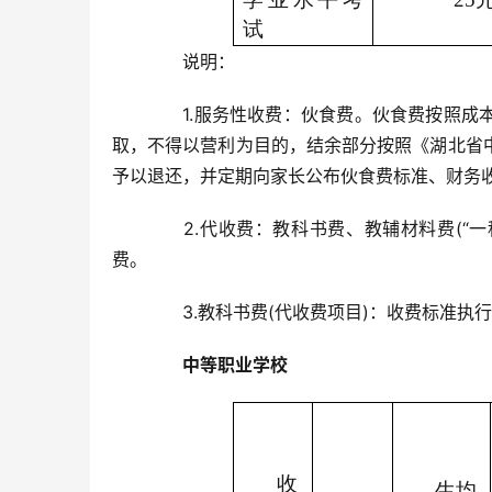
试
　　说明：
　　1.服务性收费：伙食费。伙食费按照
取，不得以营利为目的，结余部分按照《湖北省
予以退还，并定期向家长公布伙食费标准、财务
　　2.代收费：教科书费、教辅材料费(“
费。
　　3.教科书费(代收费项目)：收费标准
中等职业学校
收
生均