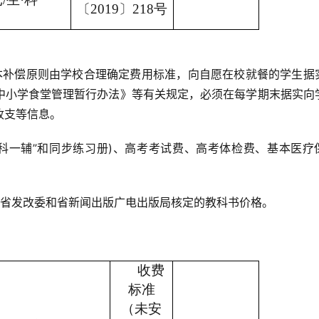
〔2019〕218号
成本补偿原则由学校合理确定费用标准，向自愿在校就餐的学生据
中小学食堂管理暂行办法》等有关规定，必须在每学期末据实向
收支等信息。
一科一辅”和同步练习册)、高考考试费、高考体检费、基本医疗
执行省发改委和省新闻出版广电出版局核定的教科书价格。
收费
标准
（未安