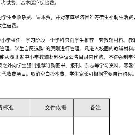
考考试费、基本医疗保险费。
读的学生免收杂费、课本费，并对家庭经济困难寄宿生补助生活费
收住宿费。
即中小学校任一学习阶段一个学科只向学生推荐一套教辅材料。教
督管理、学生自愿选购”的原则进行管理。凡进入校园的教辅材料
能从湖北省中小学教辅材料评议公告目录内代购，不得强制学
录之外向学生强制推荐订购图书、报刊、杂志等学习资料。寒暑
为代收费项目。取消空白抄本费，学生家长可根据需要自行购买
费标准
文件依据
备注