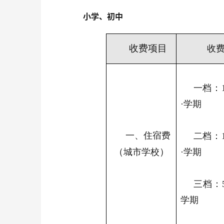
小学、初中
收费项目
收
一档：1
·学期
一、住宿费
二档：1
（
）
城市学校
·学期
三档：5
学期