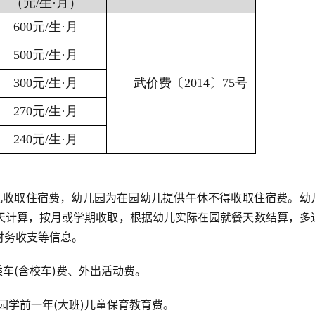
（元/生·月）
600元/生·月
500元/生·月
300元/生·月
武价费〔2014〕75号
270元/生·月
240元/生·月
幼儿收取住宿费，幼儿园为在园幼儿提供午休不得收取住宿费。幼
天计算，按月或学期收取，根据幼儿实际在园就餐天数结算，多
财务收支等信息。
车(含校车)费、外出活动费。
儿园学前一年(大班)儿童保育教育费。