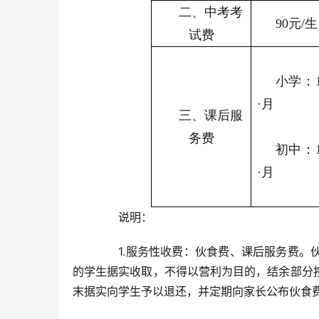
二、中考考
90元/生
试费
小学：1
·月
三、课后服
务费
初中：1
·月
　　说明：
　　1.服务性收费：伙食费、课后服务费
的学生据实收取，不得以营利为目的，结余部分
末据实向学生予以退还，并定期向家长公布伙食