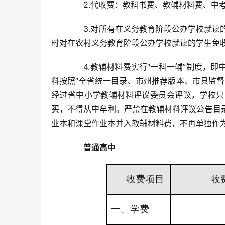
　　2.代收费：教科书费、教辅材料费、中
　　3.对所有在义务教育阶段公办学校就
时对在农村义务教育阶段公办学校就读的学生免
　　4.教辅材料费实行“一科一辅”制度，
料按照“全省统一目录、市州推荐版本、市县监
经过省中小学教辅材料评议委员会评议，学校只
买，不得从中牟利。严禁在教辅材料评议公告目
业本和课堂作业本并入教辅材料费，不再单独作
普通高中
收费项目
收
一、学费