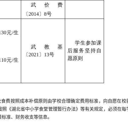
武价费
〔2014〕8号
30元/生
学生参加课
武教基
后服务坚持自
〔2021〕13号
愿原则
10元/生
。伙食费按照成本补偿原则由学校合理确定费用标准，向自愿在校
按照《湖北省中小学食堂管理暂行办法》等有关规定，必须在每
费标准、财务收支等信息。