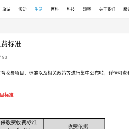
旅游
滚动
生活
百科
科技
观察
关于我们
服
收费标准
 93
校教育收费项目、标准以及相关政策等进行集中公布啦，详情可查
项目标准
保教费收费标准
收费依据