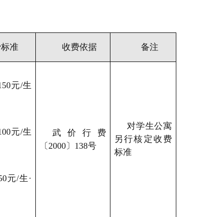
费标准
收费依据
备注
50元/生
对学生公寓
00元/生
武价行费
另行核定收费
〔2000〕138号
标准
0元/生·