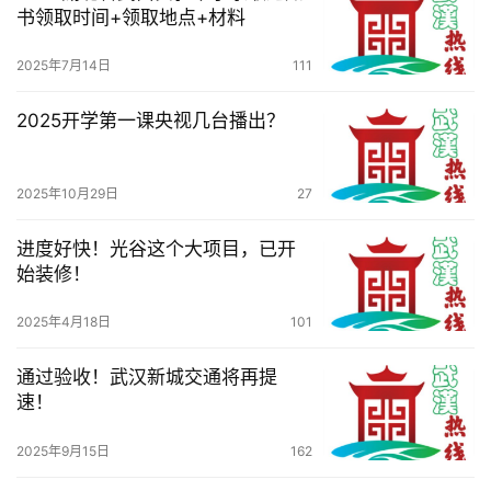
服
书领取时间+领取地点+材料
务
导
2025年7月14日
111
航
2025开学第一课央视几台播出？
2025年10月29日
27
进度好快！光谷这个大项目，已开
始装修！
2025年4月18日
101
通过验收！武汉新城交通将再提
速！
2025年9月15日
162