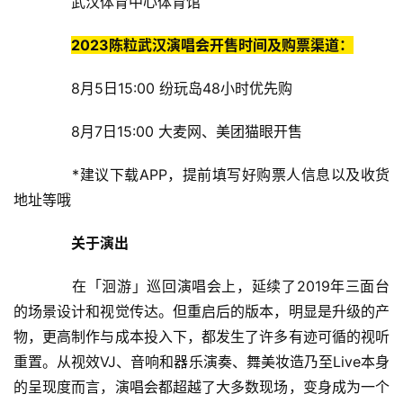
武汉体育中心体育馆
2023陈粒武汉演唱会开售时间及购票渠道：
8月5日15:00 纷玩岛48小时优先购
8月7日15:00 大麦网、美团猫眼开售
*建议下载APP，提前填写好购票人信息以及收货
地址等哦
关于演出
在「洄游」巡回演唱会上，延续了2019年三面台
的场景设计和视觉传达。但重启后的版本，明显是升级的产
物，更高制作与成本投入下，都发生了许多有迹可循的视听
重置。从视效VJ、音响和器乐演奏、舞美妆造乃至Live本身
的呈现度而言，演唱会都超越了大多数现场，变身成为一个