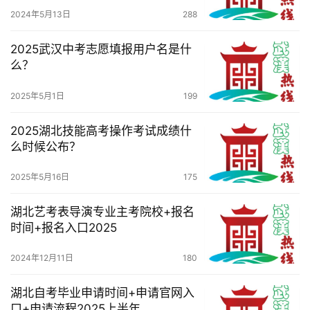
务
2024年5月13日
288
导
航
2025武汉中考志愿填报用户名是什
么？
2025年5月1日
199
2025湖北技能高考操作考试成绩什
么时候公布？
2025年5月16日
175
湖北艺考表导演专业主考院校+报名
时间+报名入口2025
2024年12月11日
180
湖北自考毕业申请时间+申请官网入
口+申请流程2025上半年