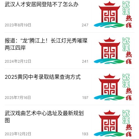
武汉人才安居网登陆不了怎么办
2023年8月19日
247
报道：“龙”腾江上！长江灯光秀璀璨
两江四岸
2024年2月12日
241
2025黄冈中考录取结果查询方式
2025年7月16日
197
武汉戏曲艺术中心选址及最新规划
图
2023年12月2日
193