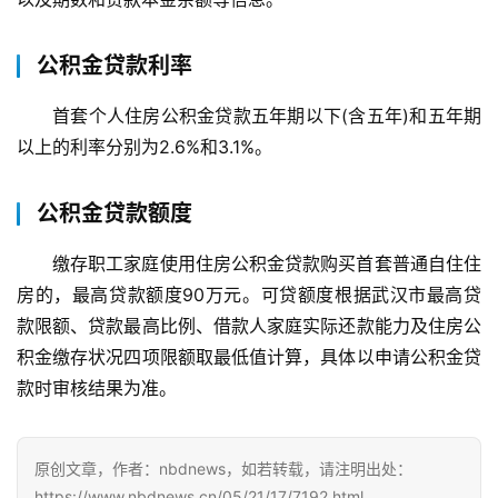
公积金贷款利率
首套个人住房公积金贷款五年期以下(含五年)和五年期
以上的利率分别为2.6%和3.1%。
公积金贷款额度
缴存职工家庭使用住房公积金贷款购买首套普通自住住
房的，最高贷款额度90万元。可贷额度根据武汉市最高贷
款限额、贷款最高比例、借款人家庭实际还款能力及住房公
积金缴存状况四项限额取最低值计算，具体以申请公积金贷
款时审核结果为准。
首
原创文章，作者：nbdnews，如若转载，请注明出处：
页
https://www.nbdnews.cn/05/21/17/7192.html