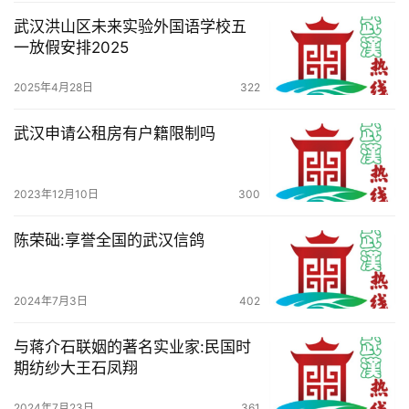
武汉洪山区未来实验外国语学校五
一放假安排2025
2025年4月28日
322
武汉申请公租房有户籍限制吗
2023年12月10日
300
陈荣础:享誉全国的武汉信鸽
2024年7月3日
402
与蒋介石联姻的著名实业家:民国时
期纺纱大王石凤翔
2024年7月23日
361