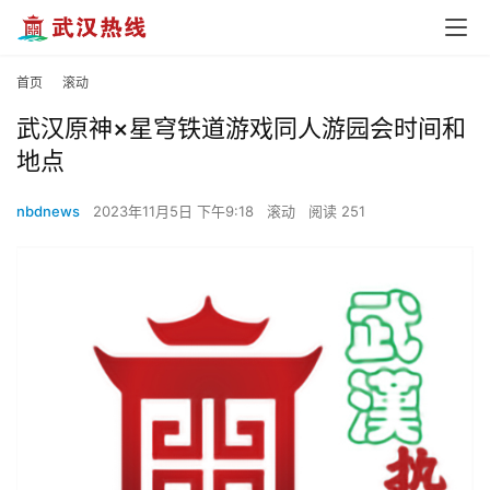
首页
滚动
武汉原神×星穹铁道游戏同人游园会时间和
地点
nbdnews
2023年11月5日 下午9:18
滚动
阅读 251