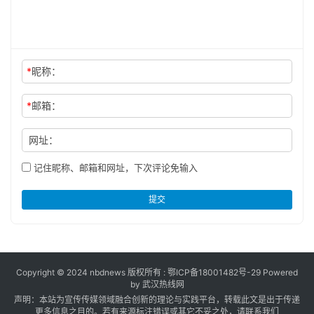
*
昵称：
*
邮箱：
网址：
记住昵称、邮箱和网址，下次评论免输入
提交
Copyright © 2024 nbdnews 版权所有 :
鄂ICP备18001482号-29
Powered
by 武汉热线网
声明：本站为宣传传媒领域融合创新的理论与实践平台，转载此文是出于传递
更多信息之目的。若有来源标注错误或其它不妥之处，请联系我们