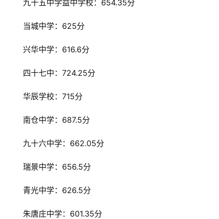
九十五中学益中学校：654.35分
当城中学：625分
兴华中学：616.6分
四十七中：724.25分
华辰学校：715分
南仓中学：687.5分
九十六中学：662.05分
瑞景中学：656.5分
首
青光中学：626.5分
页
朱唐庄中学：601.35分