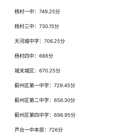
武
杨村一中：749.25分
汉
杨村三中：730.15分
办
事
天河城中学：706.25分
旅
杨村四中：686分
游
城关城区：670.25分
滚
动
蓟州区第一中学：729.45分
蓟州区第二中学：656.30分
生
活
蓟州区第四中学：698.95分
百
芦台一中本部：726分
科