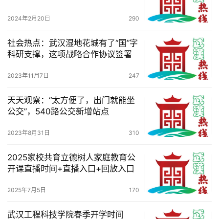
2024年2月20日
290
社会热点：武汉湿地花城有了“国”字
科研支撑，这项战略合作协议签署
2023年11月7日
247
天天观察：“太方便了，出门就能坐
公交”，540路公交新增站点
2023年8月31日
310
2025家校共育立德树人家庭教育公
开课直播时间+直播入口+回放入口
2025年7月5日
170
武汉工程科技学院春季开学时间