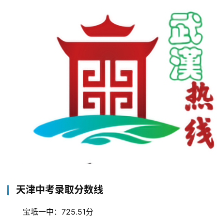
天津中考录取分数线
宝坻一中：725.51分