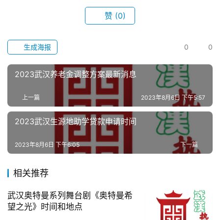
赞
(0)
生成海报
0
0
2023武汉养老金调整方案最新消息
上一篇
2023年8月6日 下午5:57
2023武汉生源地助学贷款申请时间
2023年8月6日 下午6:05
下一篇
相关推荐
武汉奥特曼系列舞台剧《奥特曼希
望之光》时间和地点