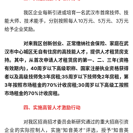
我区企业每新引进或培育一名武汉市首席技师、技
能大师、技术能手，分别按照每人10万元、5万元、3万元
给予企业奖励。
对来我区创新创业、正常缴纳社会保险、家庭在武
汉市中心城区无自有住房的高技能人才，提供人才租赁房支
持。其中，从首次申请人才租赁房的第一、二、三年(资格
有效期内)，40周岁以下高级职称、国家注册执业资格获得
者以及高级技师免3年房租;35周岁以下技师免2年房租，第
3年按照市场租金的70%计收房租;30周岁以下高级工按照
市场租金的70%计收房租。
首
四、实施高管人才激励行动
页
对我区招商招才委员会新研究通过的重大招商引资
武
企业的实际控制人，实施“知音英才”评选，授予“知音英
汉