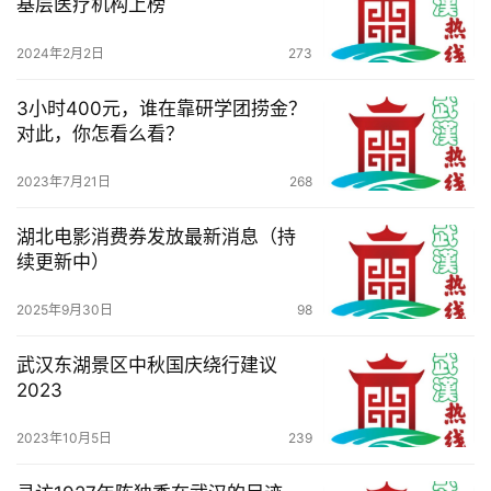
基层医疗机构上榜
航
2024年2月2日
273
3小时400元，谁在靠研学团捞金？
对此，你怎看么看？
2023年7月21日
268
湖北电影消费券发放最新消息（持
续更新中）
2025年9月30日
98
武汉东湖景区中秋国庆绕行建议
2023
2023年10月5日
239