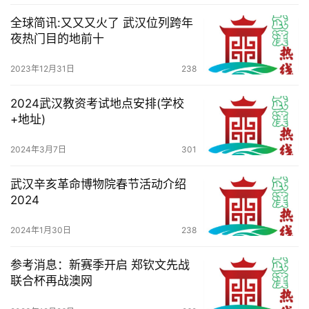
全球简讯:又又又火了 武汉位列跨年
夜热门目的地前十
2023年12月31日
238
2024武汉教资考试地点安排(学校
+地址)
2024年3月7日
301
武汉辛亥革命博物院春节活动介绍
2024
2024年1月30日
238
参考消息：新赛季开启 郑钦文先战
联合杯再战澳网