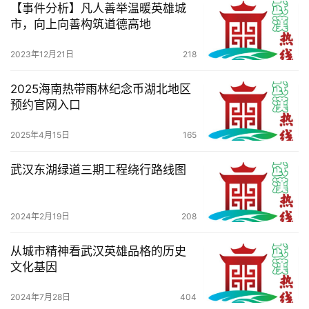
【事件分析】凡人善举温暖英雄城
市，向上向善构筑道德高地
2023年12月21日
218
2025海南热带雨林纪念币湖北地区
预约官网入口
2025年4月15日
165
武汉东湖绿道三期工程绕行路线图
2024年2月19日
208
从城市精神看武汉英雄品格的历史
文化基因
2024年7月28日
404