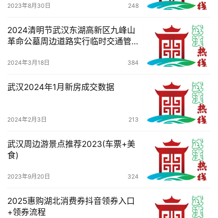
2023年8月30日
248
2024清明节武汉东湖高新区九峰山
革命公墓周边道路实行临时交通管
理
2024年3月18日
384
武汉2024年1月新房成交数据
2024年2月3日
213
武汉周边游景点推荐2023(车票+美
食)
2023年9月20日
324
2025惠购湖北消费券抖音领券入口
+领券流程