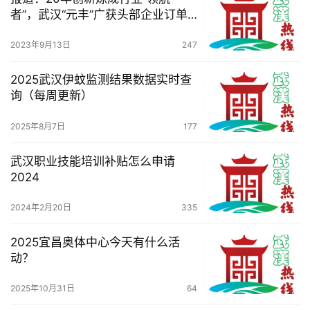
者”，武汉“元丰”广获头部企业订单
并批量出口
2023年9月13日
247
2025武汉伊蚊监测结果数据实时查
询（每周更新）
2025年8月7日
177
武汉职业技能培训补贴怎么申请
2024
2024年2月20日
335
2025宜昌奥体中心今天有什么活
动？
2025年10月31日
64