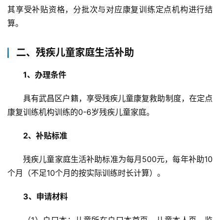
其享受补贴资格，分批次与对应康复训练定点机构进行结
算。
二、残疾儿童家庭生活补助
1、办理条件
具有武昌区户籍，享受残疾儿童康复救助制度，在定点
康复训练机构训练的0-6岁残疾儿童家庭。
2、补贴标准
首
页
残疾儿童家庭生活补助标准为每月500元，每年补助10
个月（不足10个月的按实际训练时长计算）。
武
汉
3、申请材料
（1）户口本：儿童所在户口本首页、儿童本人页、监