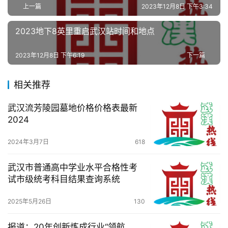
上一篇
2023年12月8日 下午3:34
2023地下8英里重启武汉站时间和地点
2023年12月8日 下午6:19
下一篇
相关推荐
武汉流芳陵园墓地价格价格表最新
2024
2024年3月7日
618
武汉市普通高中学业水平合格性考
试市级统考科目结果查询系统
2025年5月26日
130
报道：20年创新炼成行业“领航