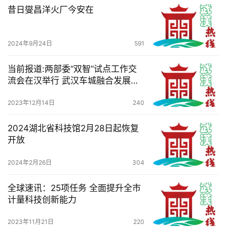
昔日燮昌洋火厂今安在
2024年9月24日
591
当前报道:两部委“双智”试点工作交
流会在汉举行 武汉车城融合发展经
验向全国示范推广
2023年12月14日
240
2024湖北省科技馆2月28日起恢复
开放
2024年2月26日
304
全球速讯：25项任务 全面提升全市
计量科技创新能力
2023年11月21日
220