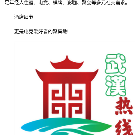
足年经人住宿、电竞、棋牌、影咖、聚会等多元社交需求。
酒店细节
更是电竞爱好者的聚集地!