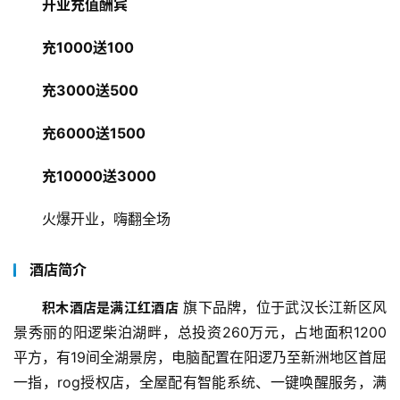
开业充值酬宾
充1000送100
充3000送500
充6000送1500
充10000送3000
火爆开业，嗨翻全场
酒店简介
 旗下品牌，位于武汉长江新区风
积木酒店是满江红酒店
景秀丽的阳逻柴泊湖畔，总投资260万元，占地面积1200
平方，有19间全湖景房，电脑配置在阳逻乃至新洲地区首屈
一指，rog授权店，全屋配有智能系统、一键唤醒服务，满