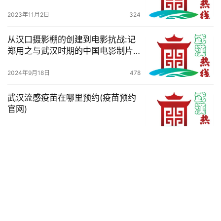
2023年11月2日
324
从汉口摄影棚的创建到电影抗战:记
郑用之与武汉时期的中国电影制片
厂
2024年9月18日
478
武汉流感疫苗在哪里预约(疫苗预约
官网)
2023年11月28日
280
武汉东阳山陵园墓地价格2024最新
价格
2024年3月12日
310
2025湖北抗战纪念币多少钱一枚?