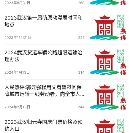
2023年8月31日
260
2023武汉第一届萌原动漫展时间和
地点
2023年11月21日
245
2024武汉货运车辆公路超限运输治
理办法
2024年1月13日
314
人民热评:郭元强程用文看望慰问保
障城市运转一线劳动者，向全市人
民致以美好的新春祝福
2024年2月13日
244
2023武汉归元寺国庆门票价格及预
约入口