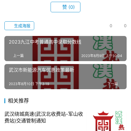
赞
(0)
生成海报
0
0
2023九江中考普通高中录取分数线
上一篇
2023年8月9日 上午10:04
武汉市新能源汽车优惠政策最新
2023年8月10日 下午3:19
下一篇
相关推荐
武汉绕城高速(武汉北收费站-军山收
费站)交通管制通知