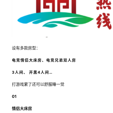
设有多款房型：
电竞情侣大床房、电竞兄弟双人房
3人间、
开黑4人间…
打游戏累了还可以舒服睡一觉
01
情侣大床房