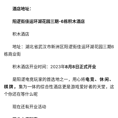
酒店地址：
阳逻街佳运环湖花园三期-6栋积木酒店
积木酒店
地址：湖北省武汉市新洲区阳逻街佳运环湖花园三期6
栋商业街
积木酒店开业时间：2023年
8月8日正式开业
是阳逻电竞玩家的首选地之一，用心将
电竞、休闲、
棋牌，
集为一体的综合性酒店更是游戏爱好者的天堂，这
个你还在等什么呢
现在还有开业活动