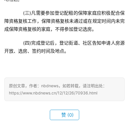
　　(三)凡需要参加登记配租的保障家庭应积极配合保
障资格复核工作，保障资格复核未通过或在规定时间内未完
成保障资格复核的家庭，不得参加登记选房。
　　(四)完成登记后，登记街道、社区告知申请人房源
开放、选房、签约时间及地点。
原创文章，作者：nbdnews，如若转载，请注明出处：
https://www.nbdnews.cn/12/12/26/70936.html
首
页
赞
(0)
武
汉