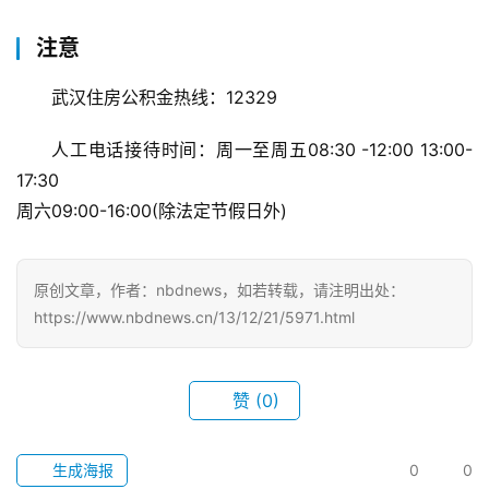
注意
武汉住房公积金热线：12329
首
页
人工电话接待时间：周一至周五08:30 -12:00 13:00-
17:30
武
周六09:00-16:00(除法定节假日外)
汉
办
原创文章，作者：nbdnews，如若转载，请注明出处：
事
https://www.nbdnews.cn/13/12/21/5971.html
旅
游
赞
(0)
滚
生成海报
0
0
动