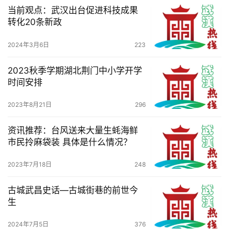
当前观点：武汉出台促进科技成果
转化20条新政
2024年3月6日
223
2023秋季学期湖北荆门中小学开学
时间安排
2023年8月21日
296
资讯推荐：台风送来大量生蚝海鲜
市民拎麻袋装 具体是什么情况？
2023年7月18日
248
古城武昌史话—古城街巷的前世今
生
2024年7月5日
376