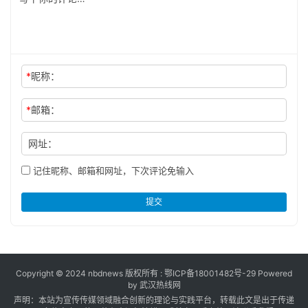
*
昵称：
*
邮箱：
网址：
记住昵称、邮箱和网址，下次评论免输入
提交
Copyright © 2024 nbdnews 版权所有 :
鄂ICP备18001482号-29
Powered
by 武汉热线网
声明：本站为宣传传媒领域融合创新的理论与实践平台，转载此文是出于传递