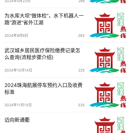
2024年5月23日
289
为水库大坝“做体检”，水下机器人一
路“游进”省外江湖
2024年9月6日
263
武汉城乡居民医疗保险缴费记录怎
么查询(流程步骤介绍)
2024年10月14日
225
2024珠海航展停车预约入口及收费
标准
2024年11月13日
335
迈向新通衢