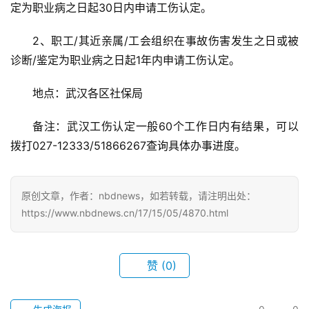
定为职业病之日起30日内申请工伤认定。
服
2、职工/其近亲属/工会组织在事故伤害发生之日或被
务
诊断/鉴定为职业病之日起1年内申请工伤认定。
导
航
地点：武汉各区社保局
备注：武汉工伤认定一般60个工作日内有结果，可以
拨打027-12333/51866267查询具体办事进度。
原创文章，作者：nbdnews，如若转载，请注明出处：
https://www.nbdnews.cn/17/15/05/4870.html
赞
(0)