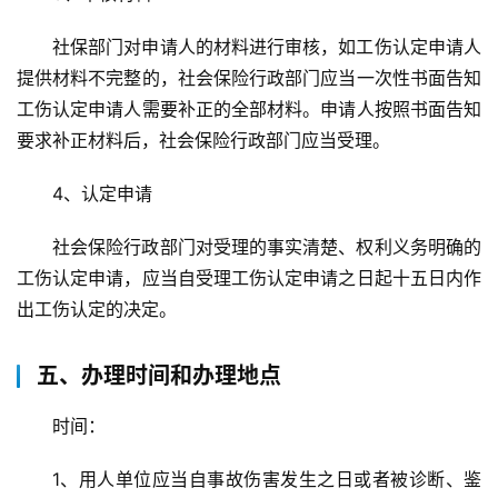
动
社保部门对申请人的材料进行审核，如工伤认定申请人
生
提供材料不完整的，社会保险行政部门应当一次性书面告知
活
工伤认定申请人需要补正的全部材料。申请人按照书面告知
要求补正材料后，社会保险行政部门应当受理。
百
科
4、认定申请
科
社会保险行政部门对受理的事实清楚、权利义务明确的
技
工伤认定申请，应当自受理工伤认定申请之日起十五日内作
出工伤认定的决定。
观
察
五、办理时间和办理地点
关
时间：
于
我
1、用人单位应当自事故伤害发生之日或者被诊断、鉴
们