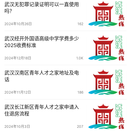
武汉无犯罪记录证明可以一直使用
吗？
2024年10月26日
162
武汉经开外国语高级中学学费多少
2025收费标准
2024年12月18日
1.0K
武汉汉南区青年人才之家地址及电
话
2024年11月12日
186
武汉长江新区青年人才之家申请入
住退房流程
2024年10月3日
207