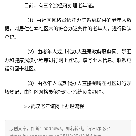
　　目前，有三个途径可办理老年证。
　　（1）由社区网格员依托办证系统提供的老年人数
据，对居住在本社区内的符合办证条件的老年人，进行确认
登记。
　　（2）由老年人或其代办人登录政务服务网、鄂汇
办和健康武汉小程序进行网上登记，填写个人信息、联系电
话和回卡社区。
　　（3）由老年人或其代办人直接到所在社区进行现
场登记，由社区网格员依托办证系统负责办理。
　　>>武汉老年证网上办理流程
首
原创文章，作者：nbdnews，如若转载，请注明出处：
页
https://www.nbdnews.cn/18/12/39/18164.html