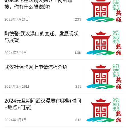
范丞丞也在劝魏大勋登上网络热
搜，你有什么想说的?
2023年7月21日
233
陶德馨:武汉港口的变迁、发展现状
与展望
2024年7月1日
1.0K
武汉社保卡网上申请流程介绍
2024年2月26日
325
2024元旦期间武汉漫展有哪些(时间
+地点+门票)
2024年1月1日
313