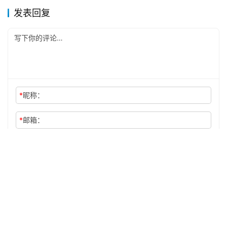
发表回复
*
昵称：
*
邮箱：
网址：
记住昵称、邮箱和网址，下次评论免输入
提交