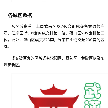
各城区数据
从区域来看，上周武昌区以746套的成交备案强势夺
冠，江岸区以331套的成交排第二位，硚口区289套排第三
位。此外，洪山区成交278套，是第四个成交超200套的区
域。
成交破百套的区域还有汉阳区、蔡甸区、黄陂区以及东
湖高新区。