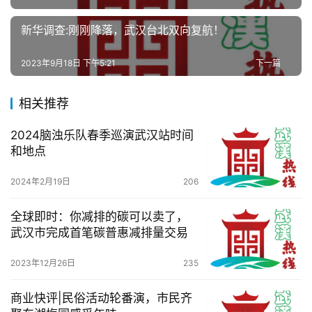
新华调查:刚刚降落，武汉台北双向复航！
2023年9月18日 下午5:21
下一篇
相关推荐
2024脑浊乐队春季巡演武汉站时间
和地点
2024年2月19日
206
全球即时：你减排的碳可以卖了，
武汉市完成首笔碳普惠减排量交易
2023年12月26日
235
商业快评|民俗活动轮番演，市民齐