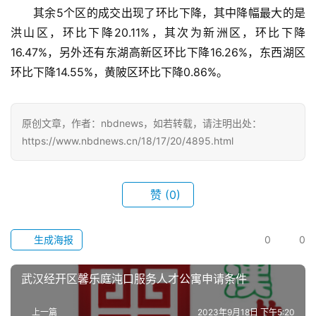
们
其余5个区的成交出现了环比下降，其中降幅最大的是
洪山区，环比下降20.11%，其次为新洲区，环比下降
服
16.47%，另外还有东湖高新区环比下降16.26%，东西湖区
务
环比下降14.55%，黄陂区环比下降0.86%。
导
航
原创文章，作者：nbdnews，如若转载，请注明出处：
https://www.nbdnews.cn/18/17/20/4895.html
赞
(0)
生成海报
0
0
武汉经开区馨乐庭沌口服务人才公寓申请条件
上一篇
2023年9月18日 下午5:20