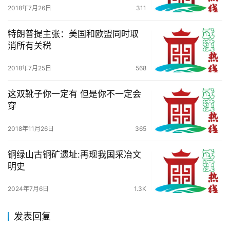
2018年7月26日
311
特朗普提主张：美国和欧盟同时取
消所有关税
2018年7月25日
568
这双靴子你一定有 但是你不一定会
穿
2018年11月26日
365
铜绿山古铜矿遗址:再现我国采冶文
明史
2024年7月6日
1.3K
发表回复