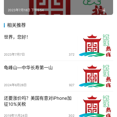
导
2023年7月18日 下午5:54
下一篇
航
相关推荐
世界，您好！
2023年7月7日
372
龟峰山—中华长寿第一山
2024年6月28日
927
还要涨价吗？美国有意对iPhone加
征10%关税
2019年11月24日
302