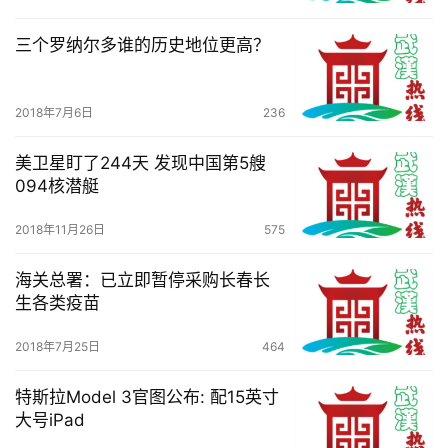
三个罗纳尔多谁的历史地位更高？
2018年7月6日
236
美卫星盯了244天 发现中国第5艘
094核潜艇
2018年11月26日
575
海关总署：已立即暂停采购长春长
生各类疫苗
2018年7月25日
464
特斯拉Model 3官图公布: 配15英寸
大号iPad