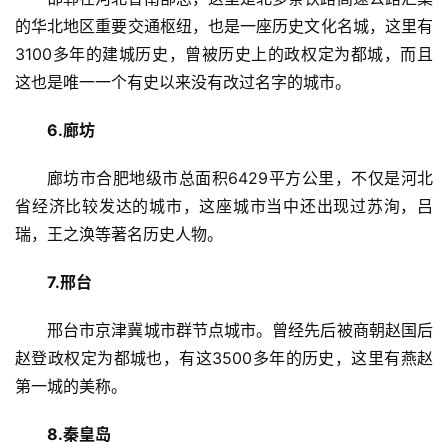
的华北地区重要交通枢纽，也是一座历史文化名城，这里有
3100多年的建城历史，曾被历史上的政权定为都城，而且
这也是唯一一个有史以来没有改过名字的城市。
6.廊坊
廊坊市合肥地级市总面积6429平方公里，不仅是河北
省经济比较发达的城市，这座城市当中还出现过苏洵，吕
瑞，王之涣等著名历史人物。
7.邢台
邢台市京津冀城市群节点城市。曾经先后被商朝赵国后
赵登政权定为都城也，有这3500多年的历史，这里有燕赵
第一城的美称。
8.秦皇岛