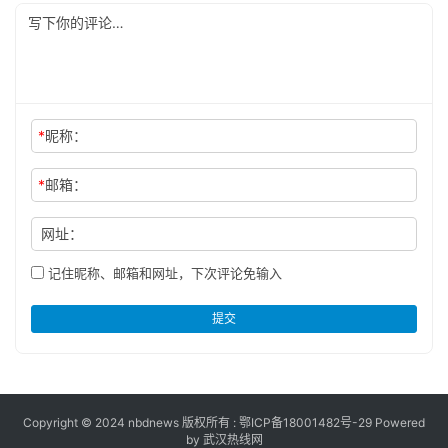
*
昵称：
*
邮箱：
网址：
记住昵称、邮箱和网址，下次评论免输入
提交
Copyright © 2024 nbdnews 版权所有 :
鄂ICP备18001482号-29
Powered
by 武汉热线网