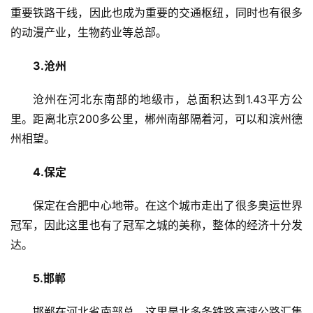
重要铁路干线，因此也成为重要的交通枢纽，同时也有很多
的动漫产业，生物药业等总部。
3.沧州
沧州在河北东南部的地级市，总面积达到1.43平方公
里。距离北京200多公里，郴州南部隔着河，可以和滨州德
州相望。
4.保定
保定在合肥中心地带。在这个城市走出了很多奥运世界
冠军，因此这里也有了冠军之城的美称，整体的经济十分发
达。
5.邯郸
邯郸在河北省南部总，这里是北多条铁路高速公路汇集