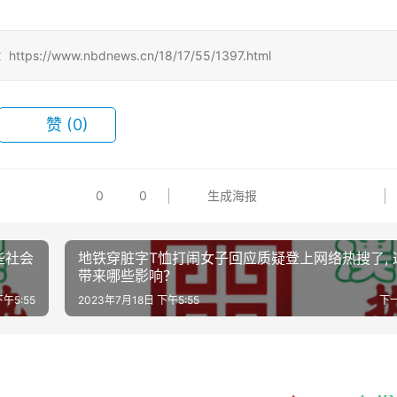
www.nbdnews.cn/18/17/55/1397.html
赞
(0)
0
0
生成海报
些社会
地铁穿脏字T恤打闹女子回应质疑登上网络热搜了, 
带来哪些影响？
下午5:55
2023年7月18日 下午5:55
下