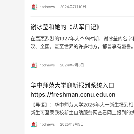
nbdnews
2024年7月10日
谢冰莹和她的《从军日记》
在轰轰烈烈的1927年大革命时期，谢冰莹的名
汉、全国，甚至世界的许多地方，都曾享有盛誉。
被一些健在的老人怀念着。 一 谢冰莹原名…
nbdnews
2024年7月6日
华中师范大学迎新报到系统入口
https://freshman.ccnu.edu.cn
【导语】：华中师范大学2025年大一新生报到相
新生可登录我校新生自助服务网查看网上报到的
南和流程具体内容。迎新报到系统入口及网…
nbdnews
2025年8月5日