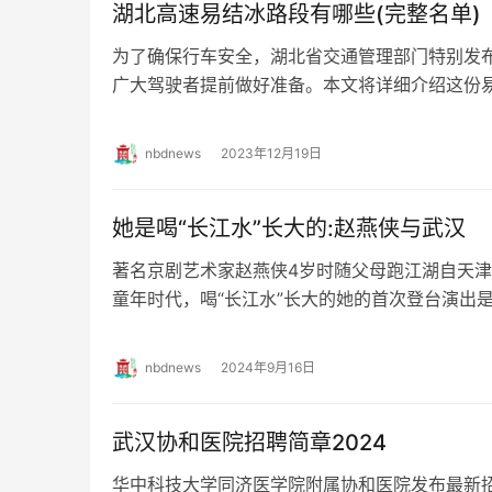
湖北高速易结冰路段有哪些(完整名单)
为了确保行车安全，湖北省交通管理部门特别发
广大驾驶者提前做好准备。本文将详细介绍这份
醒大家在冰雪天气中行车时要特别注意安全。 湖
nbdnews
2023年12月19日
她是喝“长江水”长大的:赵燕侠与武汉
著名京剧艺术家赵燕侠4岁时随父母跑江湖自天
童年时代，喝“长江水”长大的她的首次登台演出
界，赵燕侠创造过多个第一：女演员中第一个一
nbdnews
2024年9月16日
武汉协和医院招聘简章2024
华中科技大学同济医学院附属协和医院发布最新