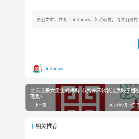
原创文章，作者：nbdnews，如若转载，请注明出处：https://
nbdnews
台风送来大量生蚝海鲜 市民拎麻袋装这反映了哪
现象？
上一篇
2023年7月18日 
相关推荐