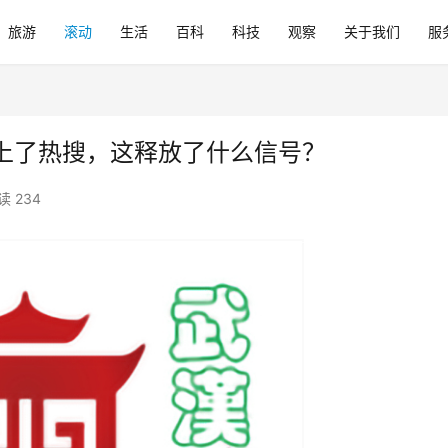
旅游
滚动
生活
百科
科技
观察
关于我们
服
上了热搜，这释放了什么信号？
读 234