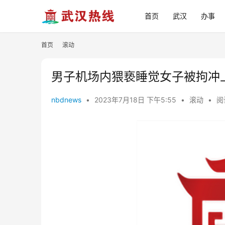
首页
武汉
办事
首页
滚动
男子机场内猥亵睡觉女子被拘冲
nbdnews
•
2023年7月18日 下午5:55
•
滚动
•
阅