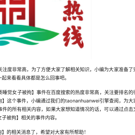
关注度非常高，为了方便大家了解相关知识，小编为大家准备了
一起来看看具体都是怎么回事吧。
个事件，小编通过我们的taonanhuanwei引擎查阅，为大
事件的所有相关内容，如果大家想知道情况的话，可以通过点击
件内容。                            
拘】的相关消息了，希望对大家有所帮助！