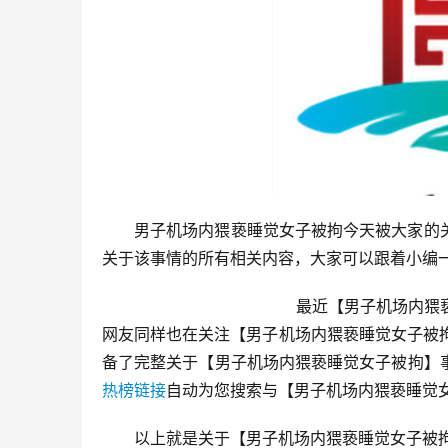
男子机场内猥亵睡觉女子被拘今天被大家的
关于该事情的所有相关内容，大家可以跟着小编
                                最近【男子机场内猥亵睡觉女子被拘】事件在百度搜索的热度非常高，关注要排名的很多
网友同样也在关注【男子机场内猥亵睡觉女子被拘】这
备了完整关于【男子机场内猥亵睡觉女子被拘】
热榜链接
自动为您搜索与【男子机场内猥亵睡觉女子被拘】相关的事
以上就是关于【男子机场内猥亵睡觉女子被