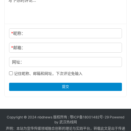
*
昵称：
*
邮箱：
网址：
记住昵称、邮箱和网址，下次评论免输入
提交
Copyright © 2024 nbdnews 版权所有 :
鄂ICP备18001482号-29
Powered
by 武汉热线网
声明：本站为宣传传媒领域融合创新的理论与实践平台，转载此文是出于传递