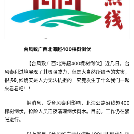
　　台风致广西北海超400棵树倒伏
	　　【台风致广西北海超400棵树倒伏】近几日，台
风泰利过境展现了其极强威力，但是大自然所给予的灾害，
很多时候确实是人力无法抗拒的！究竟发生了什么我们一起
来看看吧！！
	　　据消息，受台风泰利影响，北海公路沿线超400
棵树倒伏，抢险人员连夜清理倒伏树木。目前，工作仍在紧
张进行。
	　　以上就是【台风致广西北海超400棵树倒伏】相