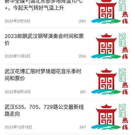
新华全媒+|湖北东部多地降温10℃
+，今起天气转好气温上升
2024年2月16日
240
2023郎朗武汉钢琴演奏会时间和票
价
2023年11月5日
234
武汉花博汇限时梦境烟花音乐季时
间和票价
2023年8月14日
281
武汉535、705、729路公交最新线
路走向
2023年12月19日
247