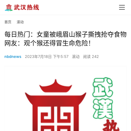
首页
滚动
每日热门：女童被峨眉山猴子撕拽抢夺食物
网友：观个猴还得冒生命危险！
nbdnews
2023年7月18日 下午5:57
滚动
阅读 242