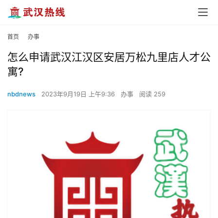
首页
办事
怎么申请武汉江汉区安居万松九里店人才公
寓?
nbdnews
2023年9月19日 上午9:36
办事
阅读 259