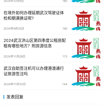
2024年12月9日
180
在境外如何办理延期武汉驾驶证体
检和期满换证呢?
2024年9月25日
190
2024武汉洪山区第四季度公租房配
租有哪些地方？附房源信息
2024年11月28日
173
武汉自助签注机可以办理港澳通行
证旅游签注吗
2024年11月30日
144
发表回复