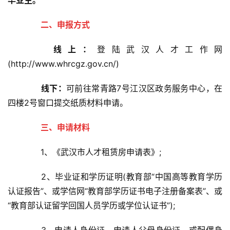
二、申报方式
线上：
登陆武汉人才工作网
(http://www.whrcgz.gov.cn/)
线下：
可前往常青路7号江汉区政务服务中心，在
四楼2号窗口提交纸质材料申请。
三、申请材料
1、《武汉市人才租赁房申请表》;
2、毕业证和学历证明(教育部“中国高等教育学历
认证报告”、或学信网“教育部学历证书电子注册备案表”、或
“教育部认证留学回国人员学历或学位认证书”);
3、申请人身份证，申请人父母身份证、或配偶身