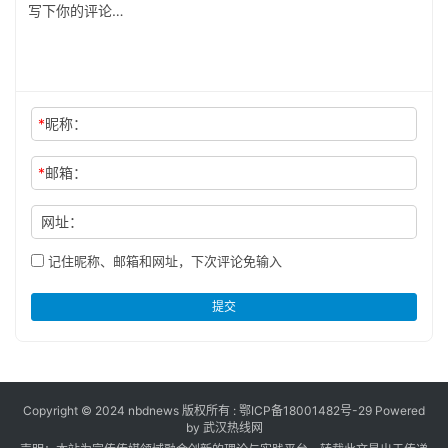
*
昵称：
*
邮箱：
网址：
记住昵称、邮箱和网址，下次评论免输入
提交
Copyright © 2024 nbdnews 版权所有 :
鄂ICP备18001482号-29
Powered
by 武汉热线网