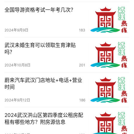
导
全国导游资格考试一年考几次？
航
2024年9月9日
183
武汉未婚生育可以领取生育津贴
吗？
2024年10月8日
201
蔚来汽车武汉门店地址+电话+营业
时间
2024年9月12日
186
2024武汉洪山区第四季度公租房配
租有哪些地方？附房源信息