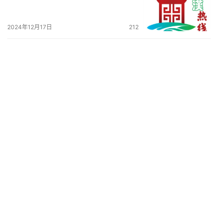
2024年12月17日
212
2024东湖高新区小升初登记公告(登
记时间+登记方式)
2024年5月28日
293
武汉天河机场春运“大考”：382万人
次背后的智慧与温暖
2025年2月24日
240
关东街曙光社区卫生服务中心老年
人免费体检时间2024
2024年5月8日
261