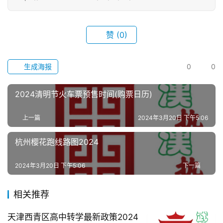
赞
(0)
生成海报
0
0
2024清明节火车票预售时间(购票日历)
上一篇
2024年3月20日 下午5:06
杭州樱花跑线路图2024
2024年3月20日 下午5:06
下一篇
相关推荐
天津西青区高中转学最新政策2024