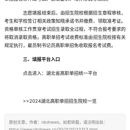
　　志愿填报结束后，由招生院校根据招生章程审核，
考生和学校签订相关政策知晓承诺书并缴费、领取准考证。
资格审核工作贯穿考试招生录取全过程，不符合报考要求的
将取消录取资格。高职单招考试收费标准由招生院校按有关
规定执行，雇员制书记员高职单招免收取报名考试费。
首
三、填报平台入口
页
　　点击进入：湖北省高职单招统一平台
武
汉
办
　　>>2024湖北高职单招招生院校一览
事
旅
原创文章，作者：nbdnews，如若转载，请注明出处：
游
https://www.nbdnews.cn/20/21/15/13313.html