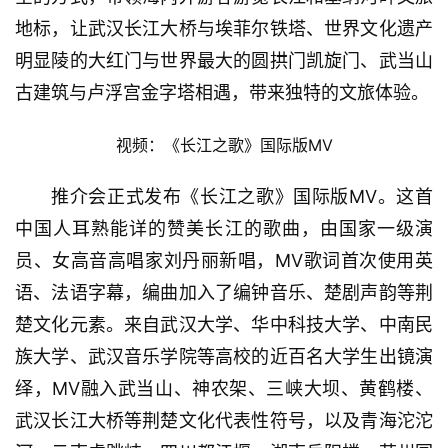
地标，让武汉长江大桥与埃菲尔铁塔、世界文化遗产
明显陵的大红门与世界最大的圆拱门凯旋门、武当山
古建筑与卢浮宫金字塔相遇，带来独特的文旅体验。
视频：《长江之歌》国际版MV
推介会正式发布《长江之歌》国际版MV。这首
中国人耳熟能详的赞美长江的歌曲，由国家一级演
员、女高音高唱家刘丹丽新唱，MV歌词首次使用英
语、法语字幕，编曲加入了编钟音乐、楚剧声韵等荆
楚文化元素。来自武汉大学、华中科技大学、中南民
族大学、武汉音乐学院等高校的近百名大学生出镜演
绎，MV融入武当山、神农架、三峡大坝、黄鹤楼、
武汉长江大桥等荆楚文化代表性符号，以及青海沱沱