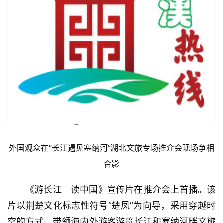
外国观众在“长江遇见塞纳河”湖北文旅专场推介会现场争相
合影
《游长江　读中国》宣传片在推介会上首播。该
片以荆楚文化标志性符号“楚凤”为向导，采用穿越时
空的方式，带领海内外游客游览长江和塞纳河畔文旅