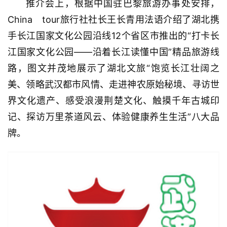
推介会上，根据中国驻巴黎旅游办事处安排，
China　tour旅行社社长王长青用法语介绍了湖北携
手长江国家文化公园沿线12个省区市推出的“打卡长
江国家文化公园——沿着长江读懂中国”精品旅游线
路，图文并茂地展示了湖北文旅“饱览长江壮阔之
美、领略武汉都市风情、走进神农原始秘境、寻访世
界文化遗产、感受浪漫荆楚文化、触摸千年古城印
记、探访万里茶道风云、体验健康养生生活”八大品
牌。