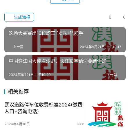
生成海报
0
0
这场大赛赛出10位职工心理护航能手
上一篇
2024年9月21日 上午10:17
中国驻法国大使卢沙野：长江和塞纳河要结个好
2024年9月21日 上午10:20
下一篇
相关推荐
武汉道路停车位收费标准2024(缴费
入口+咨询电话)
2024年4月10日
866