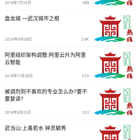
2018年7月25日
568
盘龙城 —武汉城市之根
2024年6月28日
2.9K
阿里组织架构调整:阿里云升为阿里
云智能
2018年11月26日
333
被调剂到不喜欢的专业怎么办?要不
要复读?
2018年6月25日
532
武当山:上善若水 钟灵毓秀