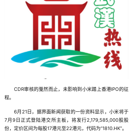
CDR审核的戛然而止，未影响到小米踏上香港IPO的征
程。
6月21日，据界面新闻获取的一份资料显示，小米将于
7月9日正式登陆港交所主板，将发行2,179,585,000股股
份，定价区间为每股17港元至22港元，代码为“1810.HK”。