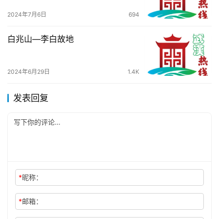
2024年7月6日
694
白兆山—李白故地
2024年6月29日
1.4K
发表回复
*
昵称：
*
邮箱：