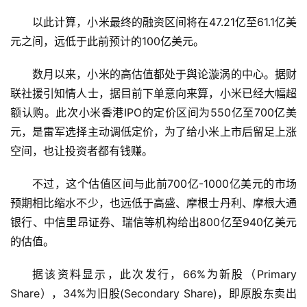
以此计算，小米最终的融资区间将在47.21亿至61.1亿美
元之间，远低于此前预计的100亿美元。
数月以来，小米的高估值都处于舆论漩涡的中心。据财
联社援引知情人士，据目前下单意向来算，小米已经大幅超
额认购。此次小米香港IPO的定价区间为550亿至700亿美
元，是雷军选择主动调低定价，为了给小米上市后留足上涨
空间，也让投资者都有钱赚。
不过，这个估值区间与此前700亿-1000亿美元的市场
预期相比缩水不少，也远低于高盛、摩根士丹利、摩根大通
银行、中信里昂证券、瑞信等机构给出800亿至940亿美元
的估值。
据该资料显示，此次发行，66%为新股（Primary 
Share），34%为旧股(Secondary Share)，即原股东卖出