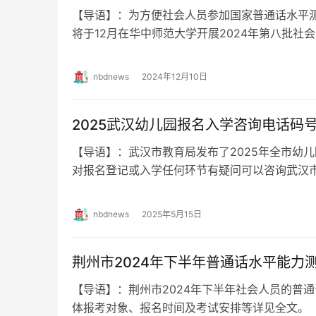
【导语】：为方便社会人员参加国家普通话水平
将于12月在华中师范大学开展2024年第八批社
间及入口如下。 华中师范大学12月…
nbdnews
2024年12月10日
2025武汉幼儿园报名入学咨询电话码
【导语】：武汉市教育局发布了2025年全市幼
对报名登记或入学任何环节有疑问可以咨询武汉
电话如下。 2025武汉幼儿园报名入…
nbdnews
2025年5月15日
荆州市2024年下半年普通话水平能力
【导语】：荆州市2024年下半年社会人员的普
体报考对象、报名时间及考试安排等详见全文。