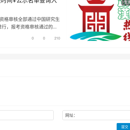
核时间+公示名单查询入
生
划资格审核全部通过中国研究生
进行，报考资格审核通过的人
0
0
210
网址：
提交