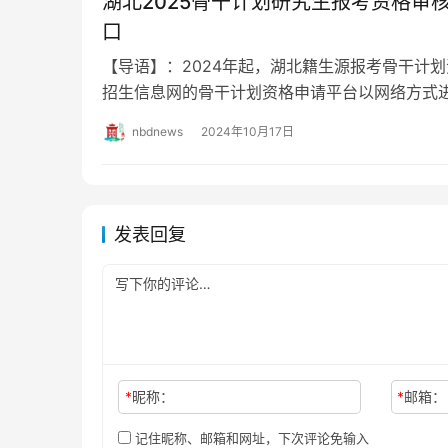
湖北2025骨干计划研究生报考资格审
口
【导语】：2024年起，湖北籍生源报考骨干计
招生信息网的骨干计划资格申请平台以网络方式
员名单将进行公示，具体审核时间及公示名单…
nbdnews
2024年10月17日
发表回复
*
昵称：
*
邮箱：
记住昵称、邮箱和网址，下次评论免输入