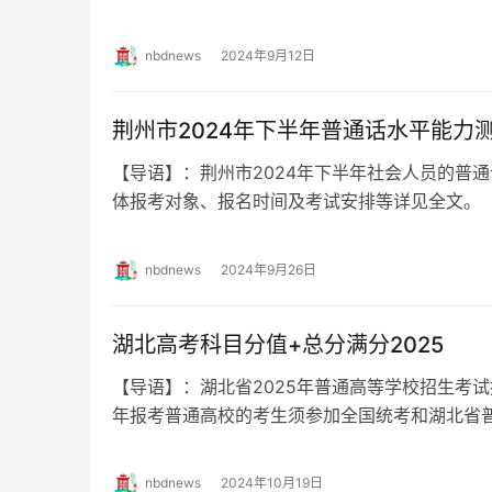
通话水平能力测试报名公告 荆州市…
nbdnews
2024年9月12日
荆州市2024年下半年普通话水平能力
【导语】：荆州市2024年下半年社会人员的普
体报考对象、报名时间及考试安排等详见全文。
通话水平能力测试报名公告 荆州市…
nbdnews
2024年9月26日
湖北高考科目分值+总分满分2025
【导语】：湖北省2025年普通高等学校招生考试报
年报考普通高校的考生须参加全国统考和湖北省
试，考试科目、科目分值及满分等详见全文…
nbdnews
2024年10月19日