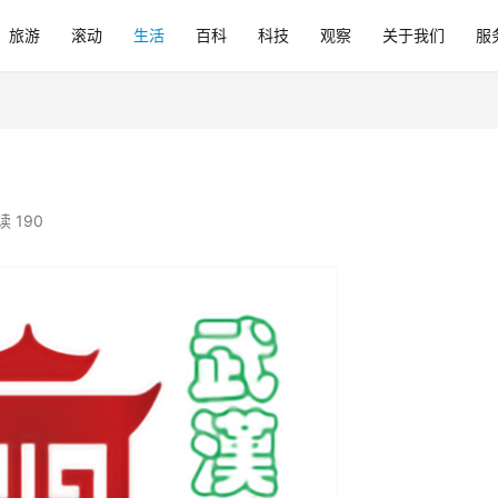
旅游
滚动
生活
百科
科技
观察
关于我们
服
读 190