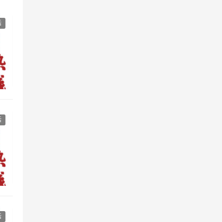
活
活
活