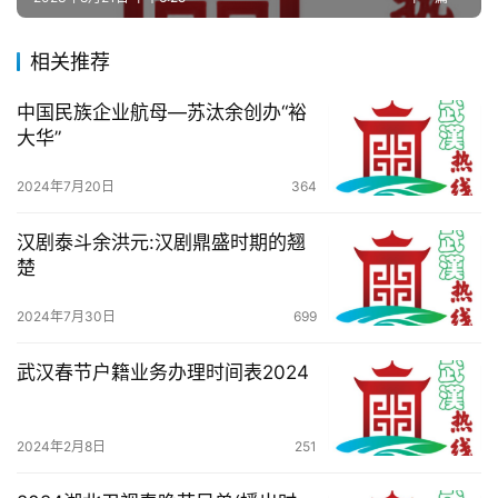
相关推荐
中国民族企业航母—苏汰余创办“裕
大华”
2024年7月20日
364
汉剧泰斗余洪元:汉剧鼎盛时期的翘
楚
2024年7月30日
699
武汉春节户籍业务办理时间表2024
2024年2月8日
251