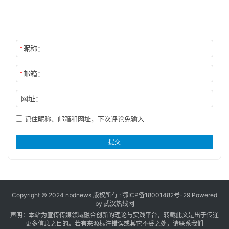
*
昵称：
*
邮箱：
网址：
记住昵称、邮箱和网址，下次评论免输入
提交
Copyright © 2024 nbdnews 版权所有 :
鄂ICP备18001482号-29
Powered
by 武汉热线网
声明：本站为宣传传媒领域融合创新的理论与实践平台，转载此文是出于传递
更多信息之目的。若有来源标注错误或其它不妥之处，请联系我们