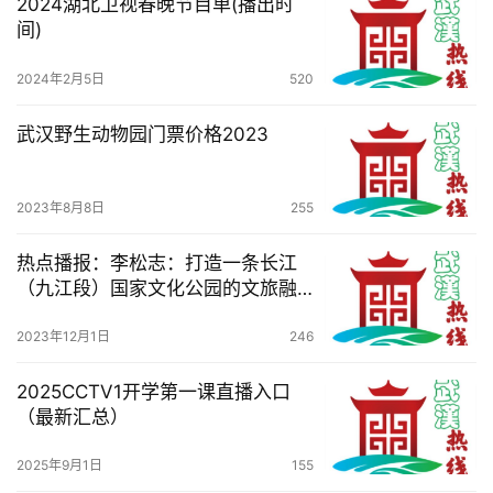
2024湖北卫视春晚节目单(播出时
间)
2024年2月5日
520
武汉野生动物园门票价格2023
2023年8月8日
255
热点播报：李松志：打造一条长江
（九江段）国家文化公园的文旅融
合黄金带
2023年12月1日
246
2025CCTV1开学第一课直播入口
（最新汇总）
2025年9月1日
155