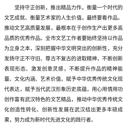
坚持守正创新，推出精品力作。衡量一个时代的
文艺成就、衡量艺术家的人生价值，最终要看作品。
推动文艺高质量发展，最根本在于创作生产出更多高
品质的优秀作品。全市文艺工作者要始终坚持以作品
为立身之本，深刻把握中华文明突出的创新性，充分
发扬守正不守旧、尊古不复古的进取精神，不断创新
首
表现形态、激发创意灵感，不断提升作品的精神能
页
量、文化内涵、艺术价值，赋予中华优秀传统文化现
武
代表达，赋予当代武汉形象历史底蕴，用心用情用功
汉
创作富有武汉特色的文艺精品，推动中华优秀传统文
化创造性转化、创新性发展在武汉结出更多丰硕成
办
事
果，努力成为新时代先进文化的践行者。