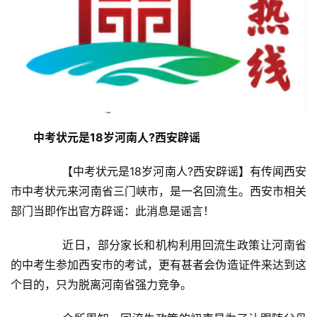
中考状元是18岁河南人?西安辟谣
	　　【中考状元是18岁河南人?西安辟谣】有传闻西安
市中考状元来河南省三门峡市，是一名回流生。西安市相关
部门当即作出官方辟谣：此消息是谣言！
	　　近日，部分家长和机构利用回流生政策让河南省
的中考生参加西安市的考试，更有甚者会伪造证件来达到这
个目的，只为脱离河南省强力竞争。