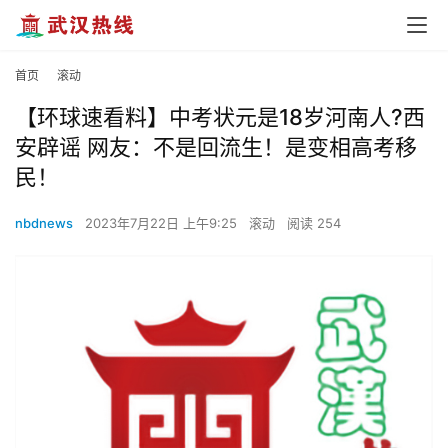
首页
滚动
【环球速看料】中考状元是18岁河南人?西
安辟谣 网友：不是回流生！是变相高考移
民！
nbdnews
2023年7月22日 上午9:25
滚动
阅读 254