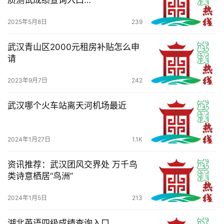
质测试成绩查询入口
技
http://www.hbea.edu.cn
2025年5月8日
239
观
武汉青山区2000元租房补贴怎么申
察
请
关
2023年9月7日
242
于
我
武汉哪个火车站离天河机场最近
们
服
2024年1月27日
1.1K
务
导
资讯推荐：武汉团风交界处 万千鸟
类诗意栖居“鸟洲”
航
2024年1月5日
213
湖北英语四级成绩查询入口