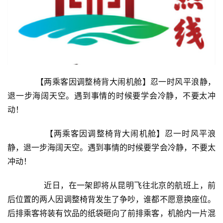
	　【两乘客因调整椅背大闹机舱】忍一时风平浪静，
退一步海阔天空。遇到事情的时候要学会冷静，不要太冲
动！
	　　【两乘客因调整椅背大闹机舱】忍一时风平浪
静，退一步海阔天空。遇到事情的时候要学会冷静，不要太
冲动！
	　　近日，在一架即将从昆明飞往北京的航班上，前
后位置的两人因调整椅背发生了争吵，谁都不愿意换座位。
后排乘客将装有饮品的纸袋砸向了前排乘客，机舱内一片混