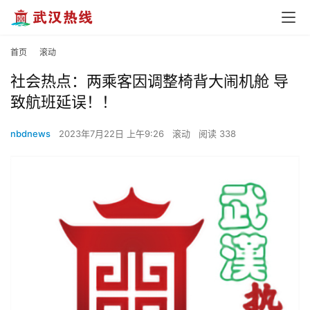
首页
滚动
社会热点：两乘客因调整椅背大闹机舱 导
致航班延误！！
nbdnews
2023年7月22日 上午9:26
滚动
阅读 338