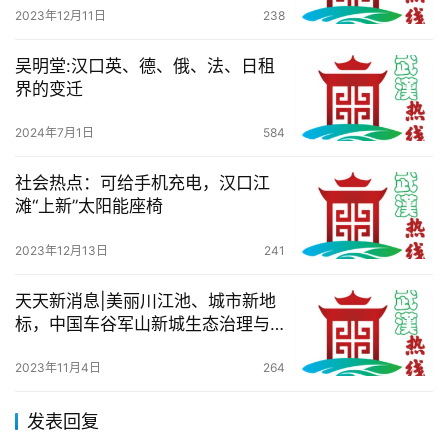
2023年12月11日
238
吴明堂:汉口英、德、俄、法、日租
界的变迁
2024年7月1日
584
社会热点：可给手机充电，汉口江
滩“上新”太阳能座椅
2023年12月13日
241
天天新消息|美丽川江池、城市新地
标，中国车谷军山新城生态治理与
产业发展互融共促
2023年11月4日
264
发表回复