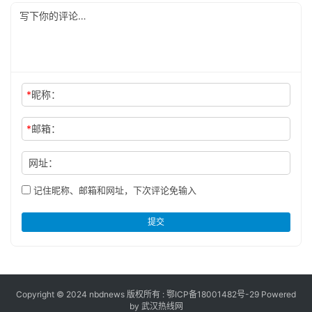
*
昵称：
*
邮箱：
网址：
记住昵称、邮箱和网址，下次评论免输入
提交
Copyright © 2024 nbdnews 版权所有 :
鄂ICP备18001482号-29
Powered
by 武汉热线网