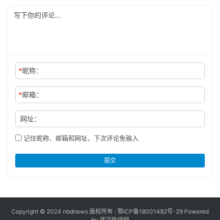
*
昵称：
*
邮箱：
网址：
记住昵称、邮箱和网址，下次评论免输入
提交
Copyright © 2024 nbdnews 版权所有 :
鄂ICP备18001482号-29
Powered
by 武汉热线网