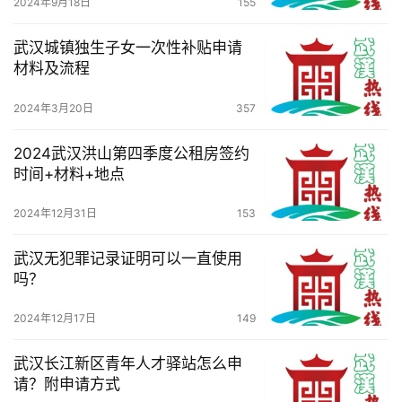
务
2024年9月18日
155
导
航
武汉城镇独生子女一次性补贴申请
材料及流程
2024年3月20日
357
2024武汉洪山第四季度公租房签约
时间+材料+地点
2024年12月31日
153
武汉无犯罪记录证明可以一直使用
吗？
2024年12月17日
149
武汉长江新区青年人才驿站怎么申
请？附申请方式