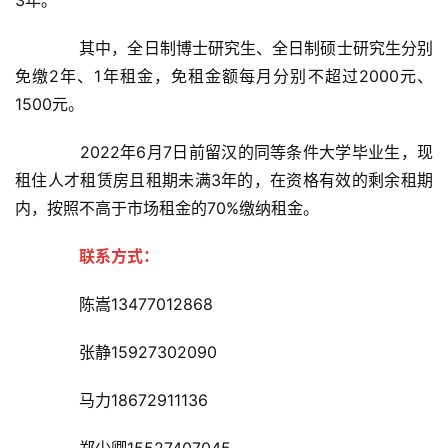
其中，全日制博士研究生、全日制硕士研究生分别
免缴2年、1年租金，免租金额每月分别不超过2000元、
1500元。
2022年6月7日前留汉的同等条件大学毕业生，现
租住人才租赁房且租期未满3年的，在资格有效的剩余租期
内，按照不高于市场租金的70%缴纳租金。
联系方式：
陈嵩13477012868
张静15927302090
马力18672911136
郑少卿15527407045