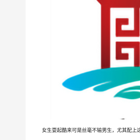
女生耍起酷来可是丝毫不输男生，尤其配上