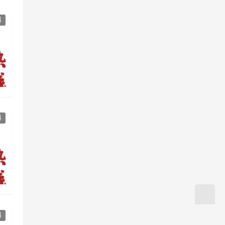
科
科
科