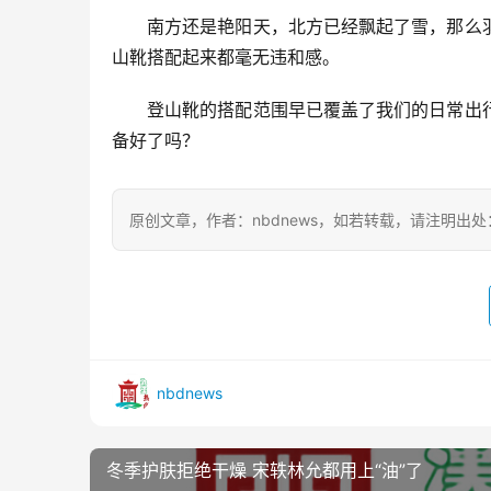
南方还是艳阳天，北方已经飘起了雪，那么
山靴搭配起来都毫无违和感。
登山靴的搭配范围早已覆盖了我们的日常出
备好了吗？
原创文章，作者：nbdnews，如若转载，请注明出处：https://
nbdnews
冬季护肤拒绝干燥 宋轶林允都用上“油”了