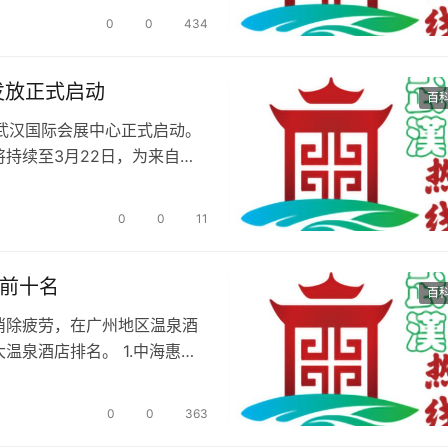
0
0
434
发放正式启动
百
在武汉国际会展中心正式启动。
持续至3月22日，为来自全
0
0
11
榜前十名
百
消除疲劳，在广州地区温泉酒
温泉酒店排名。 1.中海惠州
0
0
363