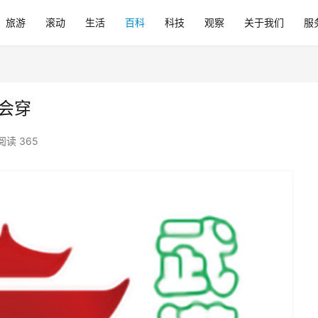
旅游
滚动
生活
百科
科技
观察
关于我们
服
会穿
阅读 365