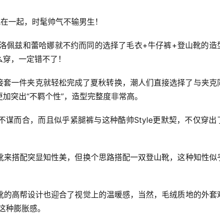
配在一起，时髦帅气不输男生！
·洛佩兹和蕾哈娜就不约而同的选择了毛衣+牛仔裤+登山靴的造
么穿，一定错不了！
直接套一件夹克就轻松完成了夏秋转换，潮人们直接选择了与夹克
加突出“不羁个性”，造型完整度非常高。
谋而合，而且似乎紧腿裤与这种酷帅Style更默契，不仅穿出
靴来搭配突显知性美，但换个思路搭配一双登山靴，这种知性似
靴的高帮设计也迎合了视觉上的温暖感，当然，毛绒质地的外套
和这种膨胀感。