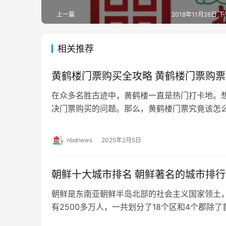
上一篇
2018年11月26日 下
相关推荐
黄鹤楼门票购买全攻略 黄鹤楼门票购
在众多名胜古迹中，黄鹤楼一直是热门打卡地。
决门票购买的问题。那么，黄鹤楼门票究竟该怎
详细说道说道。 黄鹤楼门票购票指南： 黄鹤楼…
nbdnews
2025年2月5日
朝鲜十大城市排名 朝鲜著名的城市排
朝鲜是东南亚朝鲜半岛北部的社会主义国家领土，
有2500多万人，一共划分了18个区和4个郡除
城市，今天我们一起来了解一下朝鲜十大…