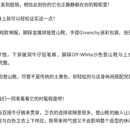
双卖到脱销，相信此刻你的它也正静静躺在你的鞋柜里！
身上就可以轻松证实这一点！
ts黑色短款棉服，脚踩金属拼接登山靴，手提Givenchy迷彩包袋，张
T恤，下穿破洞牛仔铅笔裤，脚踩Off-White沙色登山靴与上
完整。
仔裤和登山靴，尽管不是传统的土黄色，却轻松的与这身休闲搭配完
！
我们一同来看看它的时髦程度吧！
有百搭牛仔裤来贯穿，卫衣的选择就随意很多，登山靴的融入让
山靴与白色卫衣上下呼应，既带来帅气感又不会影响整个造型的休