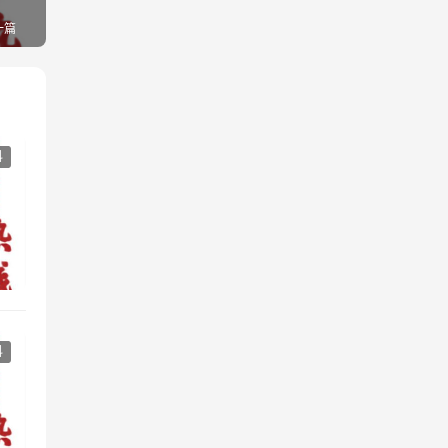
一篇
科
科