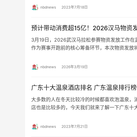
nbdnews
2023年7月18日
预计带动消费超15亿！2026汉马物资
3月19日，2026武汉马拉松参赛物资发放工作
作为赛事开跑前的核心筹备环节，本次物资发放将
国的2.6万名参赛选手提供全流程身份…
nbdnews
2026年3月19日
广东十大温泉酒店排名 广东温泉排行
大多数的人在冬天比较冷的时候都喜欢泡温泉，
店也是比较多的，今天我们就来了解一下广东十大
汤泉酒店 这座酒店是一个集自然景观和商务…
nbdnews
2023年7月21日