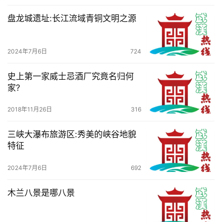
盘龙城遗址:长江流域青铜文明之源
2024年7月6日
724
史上第一家威士忌酒厂究竟名归何
家?
2018年11月26日
316
三峡大瀑布旅游区:秀美的峡谷地貌
特征
2024年7月6日
692
木兰八景是哪八景