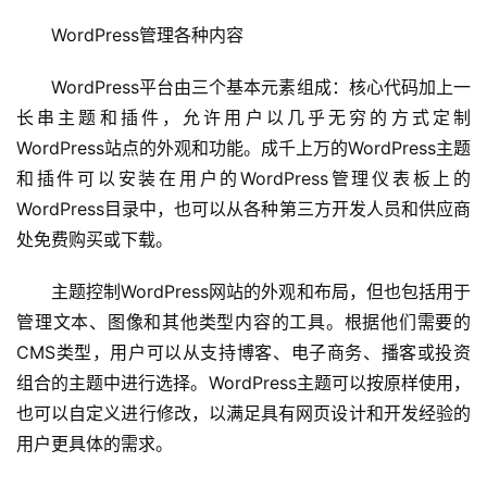
WordPress管理各种内容
WordPress平台由三个基本元素组成：核心代码加上一
长串主题和插件，允许用户以几乎无穷的方式定制
WordPress站点的外观和功能。成千上万的WordPress主题
首
和插件可以安装在用户的WordPress管理仪表板上的
页
WordPress目录中，也可以从各种第三方开发人员和供应商
处免费购买或下载。
武
汉
主题控制WordPress网站的外观和布局，但也包括用于
管理文本、图像和其他类型内容的工具。根据他们需要的
办
CMS类型，用户可以从支持博客、电子商务、播客或投资
事
组合的主题中进行选择。WordPress主题可以按原样使用，
也可以自定义进行修改，以满足具有网页设计和开发经验的
旅
游
用户更具体的需求。