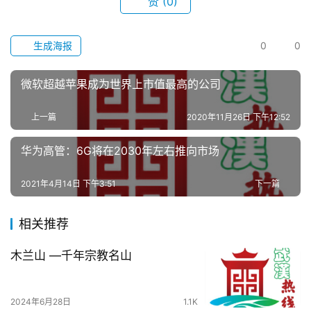
赞
(0)
生成海报
0
0
微软超越苹果成为世界上市值最高的公司
上一篇
2020年11月26日 下午12:52
华为高管：6G将在2030年左右推向市场
2021年4月14日 下午3:51
下一篇
相关推荐
木兰山 —千年宗教名山
2024年6月28日
1.1K