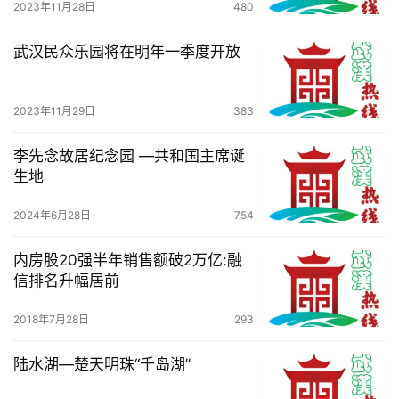
2023年11月28日
480
武汉民众乐园将在明年一季度开放
2023年11月29日
383
李先念故居纪念园 —共和国主席诞
生地
2024年6月28日
754
内房股20强半年销售额破2万亿:融
信排名升幅居前
2018年7月28日
293
陆水湖—楚天明珠“千岛湖”