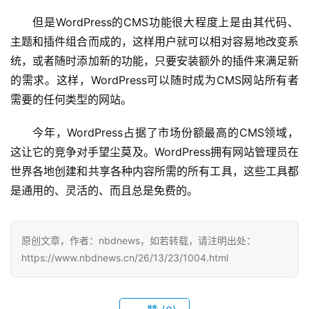
我
们
但是WordPress的CMS功能很大程度上是由其代码、
主题和插件组合而成的，这样用户就可以相对容易地改变系
服
统，或者随时添加新的功能，只要安装额外的插件来满足新
务
的需求。这样，WordPress可以随时成为CMS网站所有者
导
需要的任何类型的网站。
航
今年，WordPress占据了市场份额最高的CMS领域，
这让它的竞争对手望尘莫及。WordPress拥有网站管理员在
世界各地创建和共享各种内容所需的所有工具，这些工具都
是通用的、灵活的、而且总是免费的。
原创文章，作者：nbdnews，如若转载，请注明出处：
https://www.nbdnews.cn/26/13/23/1004.html