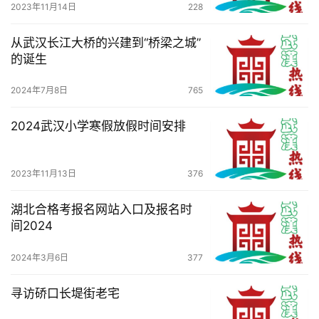
2023年11月14日
228
从武汉长江大桥的兴建到“桥梁之城”
的诞生
2024年7月8日
765
2024武汉小学寒假放假时间安排
2023年11月13日
376
湖北合格考报名网站入口及报名时
间2024
2024年3月6日
377
寻访硚口长堤街老宅