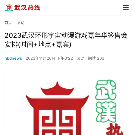
首页
滚动
2023武汉环形宇宙动漫游戏嘉年华签售会
安排(时间+地点+嘉宾)
nbdnews
2023年11月26日 下午3:22
滚动
阅读 263