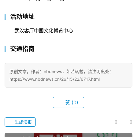
活动地址
武汉客厅中国文化博览中心
交通指南
原创文章，作者：nbdnews，如若转载，请注明出处：
https://www.nbdnews.cn/26/15/22/6717.html
首
页
赞
(0)
武
生成海报
0
0
汉