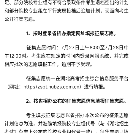
足、部分院校专业组有不符合录取条件考生退档空出的计划
和部分院校专业组在平行志愿投档后追加计划，现面向考生
公开征集志愿。
1、
按时登录省招办指定网址填报征集志愿。
	　　征集志愿时间：7月27日上午8:00至7月28日中
午12:00时。考生应在规定的时间内登录网报系统，并完成
相应批次的志愿填报工作，逾期不予受理。
	　　征集志愿统一在湖北高考招生综合信息服务平台
（网址：http://zspt.hubzs.com.cn）进行填报。
2、
按省招办公布的征集志愿信息填报征集志愿。
	　　考生填报征集志愿以省招办本次公布的征集志愿
计划信息为准，并准确填报院校专业组代号（与《湖北招生
考试》杂志上公布的院校专业组代号一致），征集志愿只填