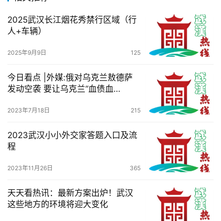
2025武汉长江烟花秀禁行区域（行
人+车辆）
2025年9月9日
125
今日看点 |外媒:俄对乌克兰敖德萨
发动空袭 要让乌克兰“血债血
偿”？？
2023年7月18日
215
2023武汉小小外交家答题入口及流
程
2023年11月26日
365
天天看热讯：最新方案出炉！武汉
这些地方的环境将迎大变化